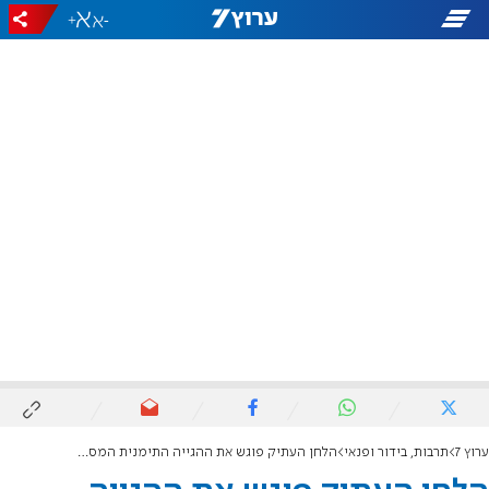
+
-
ערוץ 7
תרבות, בידור ופנאי
הלחן העתיק פוגש את ההגייה התימנית המסורתית