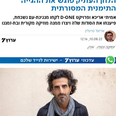
הלחן העתיק פוגש את ההגייה
התימנית המסורתית
אמיתי אריכא ופרויקט D-ONE לקחו מנגינת-עם נשכחת,
פיענחו את הסודות שלה ויצרו ממנה מוזיקה מקורית ובת-זמננו
אריאל פייגלין
10.08.22, 12:16
מוזיקה יהודית
שירים