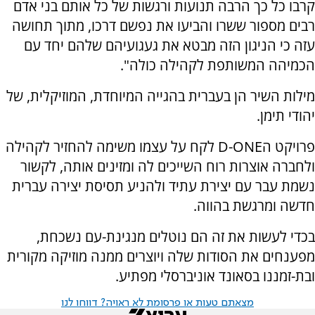
קרבו כל כך הרבה תנועות ורגשות של כל אותם בני אדם
רבים מספור ששרו והביעו את נפשם דרכו, מתוך תחושה
עזה כי הניגון הזה מבטא את געגועיהם שלהם יחד עם
הכמיהה המשותפת לקהילה כולה".
מילות השיר הן בעברית בהגייה המיוחדת, המוזיקלית, של
יהודי תימן.
פרויקט הD-ONE לקח על עצמו משימה להחזיר לקהילה
ולחברה אוצרות רוח השייכים לה ומזינים אותה, לקשור
נשמת עבר עם יצירת עתיד ולהניע תסיסת יצירה עברית
חדשה ומרגשת בהווה.
בכדי לעשות את זה הם נוטלים מנגינת-עם נשכחת,
מפענחים את הסודות שלה ויוצרים ממנה מוזיקה מקורית
ובת-זמננו בסאונד אוניברסלי מפתיע.
מצאתם טעות או פרסומת לא ראויה? דווחו לנו