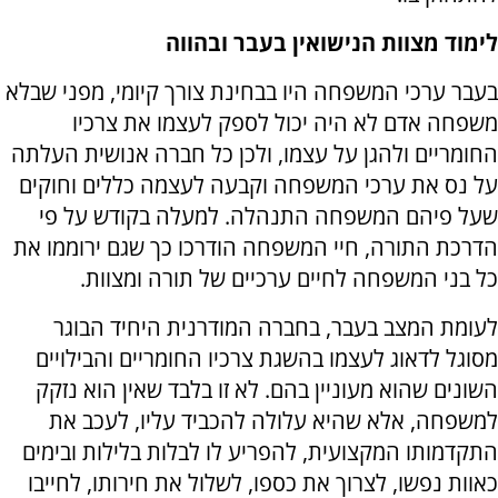
לימוד מצוות הנישואין בעבר ובהווה
בעבר ערכי המשפחה היו בבחינת צורך קיומי, מפני שבלא
משפחה אדם לא היה יכול לספק לעצמו את צרכיו
החומריים ולהגן על עצמו, ולכן כל חברה אנושית העלתה
על נס את ערכי המשפחה וקבעה לעצמה כללים וחוקים
שעל פיהם המשפחה התנהלה. למעלה בקודש על פי
הדרכת התורה, חיי המשפחה הודרכו כך שגם ירוממו את
כל בני המשפחה לחיים ערכיים של תורה ומצוות.
לעומת המצב בעבר, בחברה המודרנית היחיד הבוגר
מסוגל לדאוג לעצמו בהשגת צרכיו החומריים והבילויים
השונים שהוא מעוניין בהם. לא זו בלבד שאין הוא נזקק
למשפחה, אלא שהיא עלולה להכביד עליו, לעכב את
התקדמותו המקצועית, להפריע לו לבלות בלילות ובימים
כאוות נפשו, לצרוך את כספו, לשלול את חירותו, לחייבו