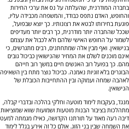
בחברה המודרנית, שהעלתה על נס את ערכי החירות
והחופש, האדם נתפס כבודד, והמשפחה מכבידה עליו,
פוגעת בחירותו לבטא את רצונותיו. כך יוצא שבפועל,
שככל שהחברה יותר מודרנית, כך רבים יותר מעדיפים
לשמור על החופש האישי שלהם ולא לכבול את עצמם
בנישואין. ואף מבין אלה שמתחתנים, רבים מתגרשים, כי
אינם מוכנים לשלם את המחיר שהנישואין כביכול גובים
מהם. כך בפועל רוב האנשים חיים במשך רוב חייהם
הבוגרים בלא זוגיות נאמנה. כביכול נוצר מתח בין השאיפה
לאהבה שמחה ועמוקה ובין ההתחייבות הכובלת של
הנישואין.
מנגד, בעקבות לימוד מוטעה וחלקי בהלכה ובדברי קבלה,
מתהלכות בציבור הבנות מוטעות ושמועות שווא שמוציאות
דיבה רעה מאוד על תורתנו הקדושה, כאילו מגמתה למעט
את השמחה שבין בני הזוג. אולם כל זה אירע בגלל לימוד