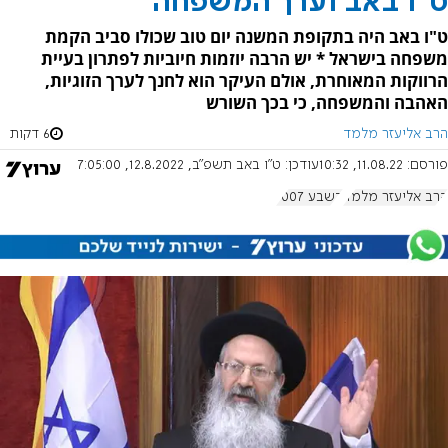
ט"ו באב וערך המשפחה
ט"ו באב היה בתקופת המשנה יום טוב שכולו סביב הקמת
משפחה בישראל * יש הרבה יוזמות חיוביות לפתרון בעיית
הרווקות המאוחרת, אולם העיקר הוא לחנך לערך הזוגיות,
האהבה והמשפחה, כי בכך השורש
הרב אליעזר מלמד
6 דקות
פורסם:
11.08.22, 10:32
עודכן:
ט"ו באב תשפ"ב, 12.8.2022, 7:05:00
הרב אליעזר מלמד
בשבע 1007