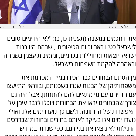
הרב אליעזר מלמד
צילום: הר ברכה
אמרו חכמים במשנה (תענית כו, ב): "לא היו ימים טובים
לישראל כט"ו באב וכיום הכיפורים", שבהם היו בנות
ישראל יוצאות ומחוללות בכרמים, ומזמינות עצמן בשמחה
ובאהבה להקמת משפחות בישראל.
מן הסתם הבחורים כבר הכירו במידה מסוימת את
משפחותיהן של הבנות שגרו בשכנותם, ובוודאי התייעצו
עם הוריהם עם מי מתאים להם להתחתן. אבל היה גם
צורך שהבחורים יראו את הבחורות ויוכלו לדבר עימן על
האפשרות של החתונה, ולשם כך נועדו ימים אלו. ואולי
נועדו ימים אלו בעיקר לאותם בחורים ובחורות שבדרכים
הרגילות לא מצאו את בני זוגם, כפי שנרמז במדרש