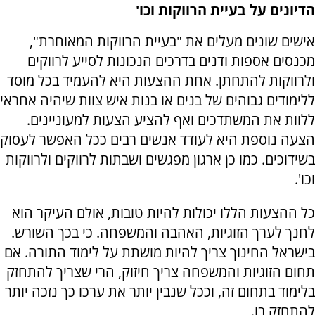
הדיונים על בעיית הרווקות וכו'
אישים שונים מעלים את "בעיית הרווקות המאוחרת",
מכנסים אספות ודנים בדרכים הנכונות לסייע לרווקים
ולרווקות להתחתן. אחת ההצעות היא להעמיד בכל מוסד
ללימודים גבוהים של בנים או בנות איש צוות שיהיה אחראי
ללוות את המשתדכים ואף להציע הצעות למעוניינים.
הצעה נוספת היא לעודד אנשים רבים ככל האפשר לעסוק
בשידוכים. כמו כן ארגון מפגשים ושבתות לרווקים ולרווקות
וכו'.
כל ההצעות הללו יכולות להיות טובות, אולם העיקר הוא
לחנך לערך הזוגיות, האהבה והמשפחה. כי בכך השורש.
בישראל החינוך צריך להיות מושתת על לימוד התורה. אם
תחום הזוגיות והמשפחה צריך חיזוק, הרי שצריך להתחזק
בלימוד בתחום זה, וככל שנבין יותר את ערכו כך נזכה יותר
להתחזק בו.