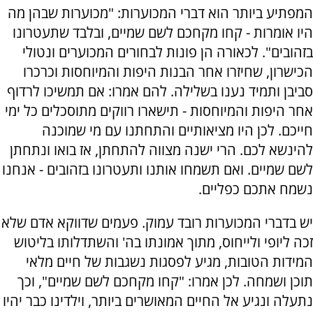
המפתיע ביותר הוא דברי המכוערות: "מכוערות שבהן מה
היו אומרות - קחו מקחכם לשם שמיים, ובלבד שתעטרונו
בזהובים". לכאורה הן פונות לבחורים המכוערים ונטולי
הכישרון, שחיזרו אחר הבנות היפות והמיוחסות וכרכרו
סביבן ותמיד נענו בשלילה. להם אמרו: אם תמשיכו לרדוף
אחר היפות והמיוחסות - תישארו רווקים מתוסכלים כל ימי
חייכם. לכן היו מציאותיים והתחתנו עם מי שמוכנה
להינשא לכם. הרי ישנה מצווה להתחתן, אז בואו ונתחתן
לשם שמיים. ואם תשמחו אותנו ותעטרונו בזהובים - אנחנו
נשמח אתכם כפליים.
יש בדברי המכוערות רובד עמוק. פעמים שדווקא אדם שלא
זכה ליופי ולייחוס, מתוך אמונתו בה' והשתדלותו בליטוש
המידות הטובות, מגיע לפסגות נשגבות של חיים מלאי
תוכן ושמחה. לכן אמרו: "קחו מקחכם לשם שמיים", וכך
נתעלה ונגיע אל החיים המאושרים ביותר, וילדינו כבר יהיו