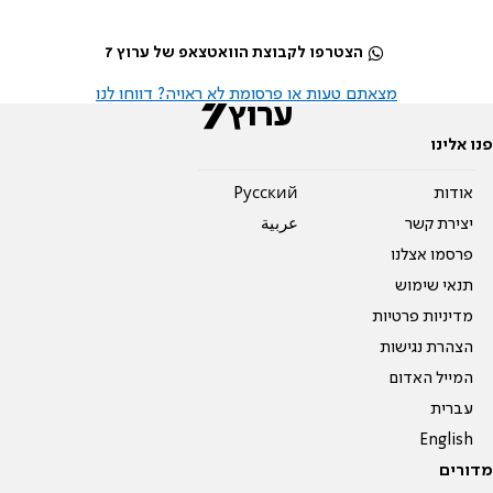
הצטרפו לקבוצת הוואטצאפ של ערוץ 7
מצאתם טעות או פרסומת לא ראויה? דווחו לנו
פנו אלינו
אודות
Pусский
יצירת קשר
عربية
פרסמו אצלנו
תנאי שימוש
מדיניות פרטיות
הצהרת נגישות
המייל האדום
עברית
English
מדורים