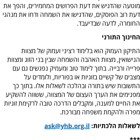
מוטעה שהדגיש את דעת הפרושים המחמירים, והפך את
דעת רוב הפוסקים, שהדגישו את השמחה ודחו את מנהגי
החומרה, לדעה שבדיעבד.
החינוך התורני
התיקון העמוק הוא בלימוד רציני ועמוק של מצוות
הנישואין, מצוות האהבה והשמחה שבין בני הזוג ומצוות
פרייה ורבייה. בתוך לימוד טוב ומעמיק נפגשים גם עם
מצבים של קשיים בזוגיות או בפוריות, ולומדים על
התשובות שיש בתורה ובהלכה לשאלות אלו. בתוך כך
מפנימים את הערך העצום של המצווה, ששווה להשקיע
את החיים למענה, ומקבלים הדרכה טובה לרקימת זוגיות
מפרה ולהקמת משפחה מבורכת.
לשאלות הלכתיות:
ask@yhb.org.il
***