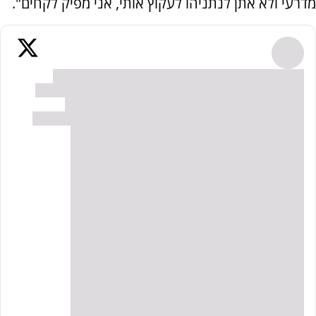
מדרעי ולא אתן לנתניהו לעקוץ אותי, אני מפיק לקחים".