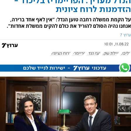
הנדל מעריך: הפריימריז בליכוד -
הזדמנות לרוח ציונית
על הקמת ממשלה רחבה טוען הנדל: "אין לאף אחד ברירה,
אנחנו נהיה הסולם להוריד את כולם להקים ממשלת אחדות".
ערוץ 7
11.08.22, 10:01
הליכוד
איילת שקד
יועז הנדל
פריימריז
הרוח הציונית