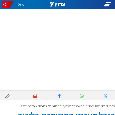
+
-
ערוץ 7
מדיניות ופוליטיקה
הנדל מעריך: הפריימריז בליכוד - הזדמנות לרוח ציונית