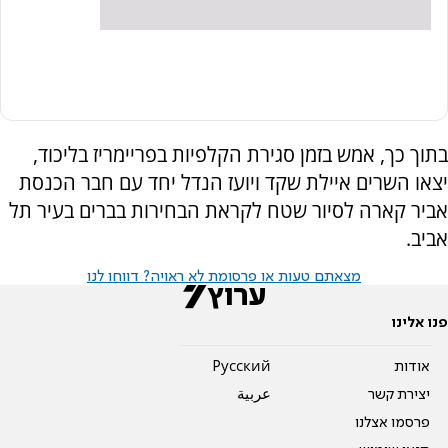
בתוך כך, אמש בזמן סגירת הקלפיות בפריימריז בליכוד,
יצאו השרים איילת שקד ויועז הנדל יחד עם חבר הכנסת
אביר קארה לסיור שטח לקראת הבחירות בברים בעיר תל
אביב.
מצאתם טעות או פרסומת לא ראויה? דווחו לנו
פנו אלינו
אודות
Pусский
יצירת קשר
عربية
פרסמו אצלנו