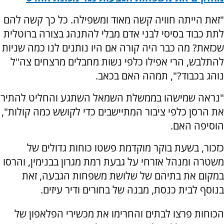
"זאת הייתה חוויה קשה מאוד ומשפילה. כל כך קשה להם
לתת כבוד בסיסי לבני אדם מבלי להתנהג בצורה ברוטלית
שכזאת? מה כבר היה קורה אם היו נותנים לנו כמה שניות
להתלבש, הרי אפילו כלפי נשות מחבלים מרצחים צה"ל
נוהג בכבוד?", תמהה האם בכאב.
"נראה שמישהו בממשלת השמאל השתגע והחליט להתיר
את הרסן כלפי ציבור המתיישבים כדי לקושש כמה קולות",
הוסיפה האם.
כזכור, בשעת בוקר מוקדמת פשטו כוחות גדולים של
משטרה ומנהל אזרחי על גבעת רמת מגרון בבנימין, והרסו
במקום את בתיהם של שלושת משפחות הגבעה, זאת
בנוסף לבית כנסת, מבנה של בחורים ודיר עיזים.
הכוחות פרצו לבתים והחרימו את מכשירי הפלאפון של