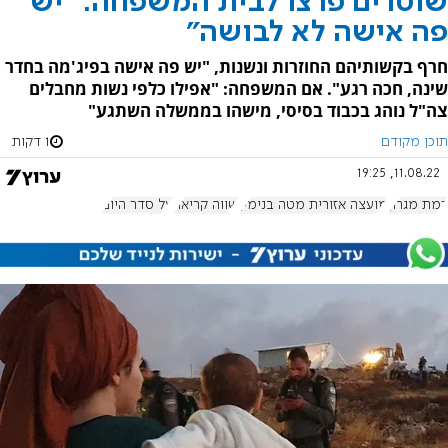
שוטרים פרצו לבית המשפחה: "יש
פה אישה לא לבושה"
חרף בקשותיהם החוזרות ונשנות, "יש פה אישה בפיג'מה בחדר
שינה, חכה רגע". אם המשפחה: "אפילו כלפי נשות מחבלים
צה"ל נוהג בכבוד בסיסי, מישהו בממשלה השתגע"
תוכן מקודם
1 דקות
11.08.22, 19:25
רמת מגרון
מועצה אזורית מטה בנימין
שווה קריאה
על סדר היום