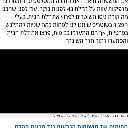
אם המשפחה תיארה את החוויה המטלטלת: "התעוררנו
מדפיקות עזות על הדלת ב4 לפנות בוקר. עוד לפני שהבנו
מה קורה ניסו השוטרים לפרוץ את דלת הבית. בעלי
הפציר בשוטרים שיתנו לנו לפחות כמה שניות להתלבש
בפרטיות, אך הם התעלמו בבוטות, פרצו את דלת הבית
והסתערו לתוך חדר השינה".
תיעוד רגעי הפריצה לבית: "יש פה אישה לא לבושה"
מחזקים את משפחות הגבעות נגד מכונת ההרס