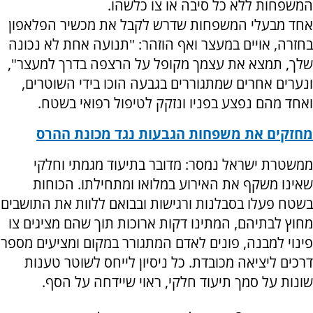
המשפחות ללא כל סיבה או צו כלשהו.
אחד מבעלי המשפחות שדרש לקבל את מכשיר הפלאפון
בחזרה, אויים במעצר ואף הוזהר: "תנועה אחת לא נכונה
שלך, תמצא את עצמך מקופל על הרצפה בדרך למעצר",
ונערים אחרים שמתגוררים בגבעה הוכו בידי השוטרים,
ואחד מהם נפצע בפניו ונזקק לטיפול רפואי בשטח.
מחזקים את משפחות הגבעות נגד מכונת ההרס
ממשטרת ישראל נמסר: מדובר בתיעוד מגמתי וחלקי
שאינו משקף את האירוע במלואו ומתחילתו. הכוחות
בשטח פעלו בסבלנות ורגישות ובבואם ללוות את התושבים
מחוץ לבתיהם, המתינו דקות ארוכות תוך שהם מציגים צו
פינוי למבנה, פונים לאדם המתגורר במקום ומציעים מספר
דרכים ליציאה מכובדת. כל ניסיון לייחס לשוטר טענות
שונות על סמך תיעוד חלקי, ראוי שיידחה על הסף.