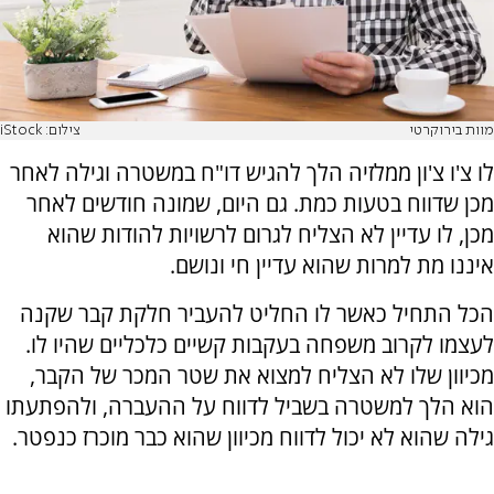
מוות בירוקרטי
צילום: iStock
לו צ'ו צ'ון ממלזיה הלך להגיש דו"ח במשטרה וגילה לאחר
מכן שדווח בטעות כמת. גם היום, שמונה חודשים לאחר
מכן, לו עדיין לא הצליח לגרום לרשויות להודות שהוא
איננו מת למרות שהוא עדיין חי ונושם.
הכל התחיל כאשר לו החליט להעביר חלקת קבר שקנה
לעצמו לקרוב משפחה בעקבות קשיים כלכליים שהיו לו.
מכיוון שלו לא הצליח למצוא את שטר המכר של הקבר,
הוא הלך למשטרה בשביל לדווח על ההעברה, ולהפתעתו
גילה שהוא לא יכול לדווח מכיוון שהוא כבר מוכרז כנפטר.