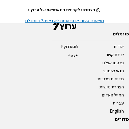
הצטרפו לקבוצת הוואטצאפ של ערוץ 7
מצאתם טעות או פרסומת לא ראויה? דווחו לנו
פנו אלינו
אודות
Pусский
יצירת קשר
عربية
פרסמו אצלנו
תנאי שימוש
מדיניות פרטיות
הצהרת נגישות
המייל האדום
עברית
English
מדורים