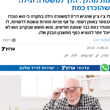
מת מהלך: הלך למשטרה וגילה
שהוכרז כמת
לו צ'ו צ'ון שהגיש דו"ח למשטרה גילה במקרה כי הוא הוכרז
כנפטר באופן רשמי. על אף פניות חוזרות ונשנות לרשויות, לו
מוגדר כמת כבר שמונה חודשים, והוא חושש שבקרוב הוא לא
יוכל יותר להוציא כסף מחשבון הבנק שלו.
מתנאל ראט
1 דקות
11.08.22, 20:45
צעירים
נוער
נוער ערוץ 7
מלזיה
עולם