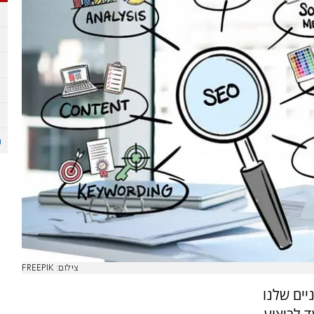
צילום: FREEPIK
יים שלנו