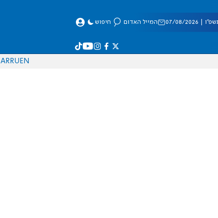
 07/08/2026
המייל האדום
חיפוש
AR
RU
EN