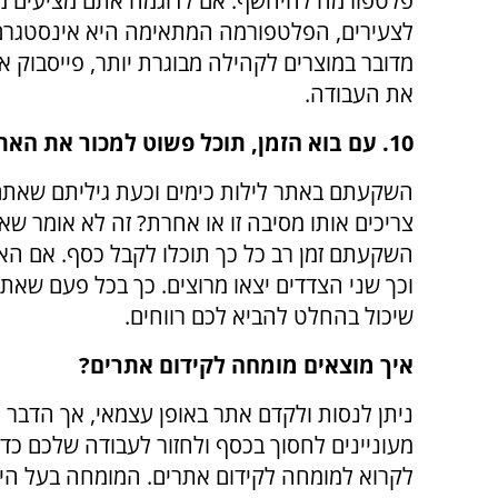
פלטפורמה להיחשף. אם לדוגמה אתם מציעים מ
לצעירים, הפלטפורמה המתאימה היא אינסטגרם
מדובר במוצרים לקהילה מבוגרת יותר, פייסבוק או 
את העבודה.
10. עם בוא הזמן, תוכל פשוט למכור את האתר.
השקעתם באתר לילות כימים וכעת גיליתם שאתם
צריכים אותו מסיבה זו או אחרת? זה לא אומר שא
השקעתם זמן רב כל כך תוכלו לקבל כסף. אם האת
וכך שני הצדדים יצאו מרוצים. כך בכל פעם שאת
שיכול בהחלט להביא לכם רווחים.
איך מוצאים מומחה לקידום אתרים?
ניתן לנסות ולקדם אתר באופן עצמאי, אך הדבר 
מעוניינים לחסוך בכסף ולחזור לעבודה שלכם כדי
לקרוא למומחה לקידום אתרים. המומחה בעל היד