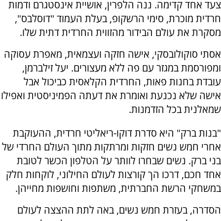
צעד אחד קדימה. ננה הלפרין, אושיית אינסטגרם ודמות
חרדית מוכרת, סימי הרשקופ, בעלת העמוד "דוסלבס",
מסקרת את עולם הבידור מהזווית החרדית דתית שלו.
אסתי סוקולובסקי, אישה חזקה ועצמאית, מאפרת עסוקה
ומפורסמת במגזר עם פה ללא מעצורים. יעל זילברמן,
עובדת בחנות פאות, החרדית הקלאסית כביכול אבל
אישה שלא נכנעת ואומרת את דעתה הפמיניסטית ואפילו
שמאלנית בכל הזדמנות.
"בנות ברק" היא סדרת דוקו-ריאליטי חרדית, ההעוקבת
אחרי חמש נשים חזקות ומרתקות מתוך העולם החרדי של
בני ברק. נשים שבחרו לוותר על הטלפון הכשר לטובת
אחד חכם, דרכו הך קורצות לעולם החילוני, לוקחות חלק
במשחקי הרשת החברתית, משתפות וחושפות מחייהן.
הסדרה, בעזרת חמש נשים, באה לתת ההצצה לעולם