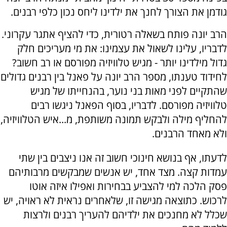
גודמן את הצורך לחנך את ילדינו ליחס נכון כלפי רבנים.
הרב יונה פותח בשאלה רטורית, כדי להציף אתגר עקרוני.
לדבריו, עלינו לשאול את עצמינו: את מי מעריכים חלק
גדול מילדינו יותר - מגיש טלוויזיה מפורסם או רב חשוב?
לחידוד טענתו, מספר הרב יונה על פאנל בין רבנים גדולים
שהתקיים לפני מאות בני נוער, בהנחייתו של מגיש
טלוויזיה מפורסם. לדבריו, בסוף הפאנל ניגשו רבים
להחליף מילה ולבקש תמונה משותפת, מ...איש הטלוויזיה,
ולא מאחד הרבנים.
לדעתו, אף בנושא חינוכי חשוב זה אנו ניצבים בין שתי
עמדות קצה. מצד אחד, יש אנשים שמבקשים מרבותיהם
פסק הלכה למי להצביע בבחירות ואפילו איזה אוטו
לרכוש. כתוצאה מגישה זו, שלאחרים נראית לא ראויה, יש
שכלל לא מחנכים את ילדיהם להעריך רבנים ולרצות