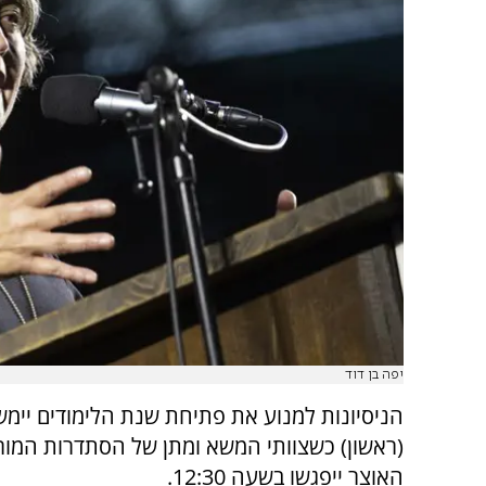
יפה בן דוד
הניסיונות למנוע את פתיחת שנת הלימודים יימש
(ראשון) כשצוותי המשא ומתן של הסתדרות המור
האוצר ייפגשו בשעה 12:30.