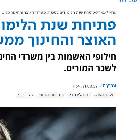
מצב תורני
ערוץ 7
בארץ
פתיחת שנת הלימודים בסכנה: משרדי האוצר והחינוך ממשיכ
פתיחת שנת הלימוד
האוצר והחינוך ממש
חילופי האשמות בין משרדי החינ
לשכר המורים.
ערוץ 7
21.08.22, 7:34
משרד האוצר
שנת הלימודים
הסתדרות המורים
יפה בן דויד