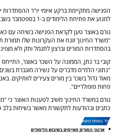
הפגישה מתקיימת ברקע איומי יו"ר ההסתדרות יפ
למנוע את פתיחת הלימודים ב-1 בספטמבר בשבוע הבא.
גורם באוצר טען לקראת הפגישה בשיחה עם כאן
"משרד החינוך זונח את העקרונות שלו תמורת ת
בהסתדרות המורים וברצון לתגמל ותק ולא מצוינו
קובי בר נתן, הממונה על השכר באוצר, התייחס 
"נתוני הלמ"ס מדברים על נשירה מוגברת בשנים
מאוד גדול בשכר בין מורים צעירים לוותיקים. ב
פחות פופולריים".
גורם במשרד החינוך משיב לטענות האוצר כי "מ
כתבים ובהודעות לתקשורת מאשר בשיחות בלב 
עוד באותו נושא:
ארגוני המורים מאיימים בשיבוש הלימודים