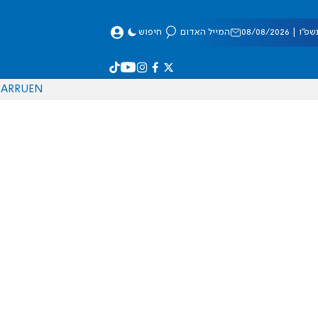
 08/08/2026
המייל האדום
חיפוש
AR
RU
EN