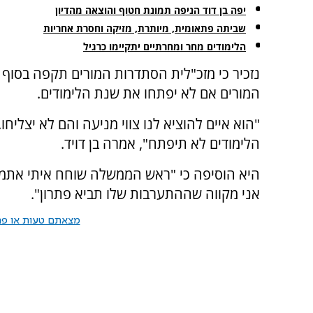
יפה בן דוד הניפה תמונת חטוף והוצאה מהדיון
שביתה פתאומית, מיותרת, מזיקה וחסרת אחריות
הלימודים מחר ומחרתיים יתקיימו כרגיל
נזכיר כי מזכ"לית הסתדרות המורים תקפה בסוף ה
המורים אם לא יפתחו את שנת הלימודים.
"הוא איים להוציא לנו צווי מניעה והם לא יצליחו
הלימודים לא תיפתח", אמרה בן דויד.
היא הוסיפה כי "ראש הממשלה שוחח איתי אתמול,
אני מקווה שההתערבות שלו תביא פתרון".
מצאתם טעות או פרס