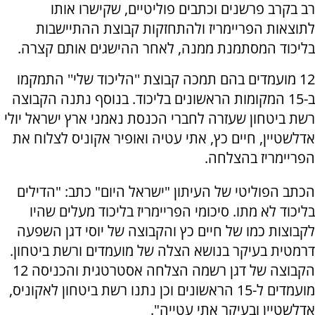
רב בקרב פרשנים וכתבים פוליטיים, שקישרו אותו
לתוצאות הפריימריז ולהתחזקות קבוצת ההתיישבות
בליכוד המסתמנת ממנה, לאחר ההישגים אותם קצרה.
12 מועמדים בהם תמכה קבוצת ''הליכוד שלי'' התמקמו
ב-15 המקומות הראשונים בליכוד. בנוסף נתנה הקבוצה
רשת ביטחון שעזרה לחברי הכנסת נאמני ארץ ישראל יולי
אדלשטיין, חיים כץ, אתי עטיה ואופיר אקוניס לצלוח את
הפריימריז בהצלחה.
הכתב הפוליטי של העיתון "ישראל היום" כתב: "‏הדילים
בליכוד לא מתו. סיכומי הפריימריז בליכוד מעלים שהיו
לקבוצות כמו של חיים כץ והקבוצה של יוסי דגן השפעה
דרמטית בעיקר בנושא הצלה של מועמדים ורשת ביטחון.
הקבוצה של דגן רשמה הצלחה אסטרטגית והכניסה 12
מועמדים ל-15 הראשונים וכן נתנו רשת ביטחון לאקוניס,
אדלשטיין ובעיקר אתי עטייה".