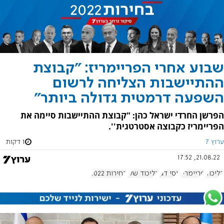
שבוע אחרי הפריימריז: "קבוצת
ההתיישבות הצליחה לרשום
השפעה דרמטית גדולה ביותר"
הפרשן החרדי ישראל כהן: "קבוצת ההתיישבות סיימה את
הפריימריז כקבוצה אסטרטגית''.
ערוץ 7
1 דקות
21.08.22, 17:52
הליכוד
פריימריז
יוסי דגן
הליכוד שלי
בחירות 2022