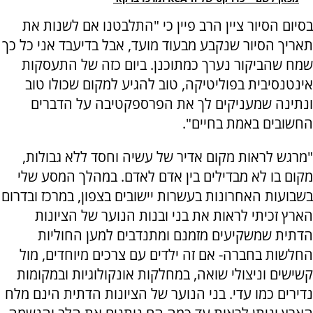
בסיום הסיור ציין הרב פיין כי "התלבטנו אם לשנות את
תאריך הסיור שנקבע מבעוד מועד, אבל בדיעבד אני כל כך
שמח שהביקור נערך כמתוכנן. ביום כזה של התעסקות
אינטנסיבית בפוליטיקה, טוב להגיע למקום שכולו טוב
ונתינה שמעניקים לך את הפרספקטיבה על הדברים
החשובים באמת בחיים".
"מרגש לראות מקום אדיר של עשיה וחסד ללא גבולות,
מקום בו לא מבדילים בין אדם לאדם. במהלך המסע שלי
בשבועות האחרונות בעשרות יישובים בצפון, במרכז ובדרום
הארץ זכיתי לראות את בני ובנות הנוער של הציונות
הדתית שמשקיעים מזמנם ומתנדבים למען החוליות
החלשות בחברה- אם זה ילדים עם צרכים מיוחדים, מול
קשישים וניצולי שואה, במחלקות אונקולוגיות ובמקומות
נדירים כמו עדי. בני הנוער של הציונות הדתית הינם מלח