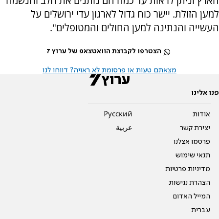
הארץ וניתן לראות עד כמה הם נותנים את הלב והנשמה
למען הזולת. יישר כוח גדול לארגון עדי ירושלים על
העשייה והנתינה למען החולים והמטופלים".
הצטרפו לקבוצת הוואטצאפ של ערוץ 7
מצאתם טעות או פרסומת לא ראויה? דווחו לנו
פנו אלינו
אודות
Pусский
יצירת קשר
عربية
פרסמו אצלנו
תנאי שימוש
מדיניות פרטיות
הצהרת נגישות
המייל האדום
עברית