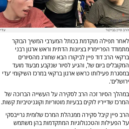
הרב פיין בביקור
עדי
לאחר תפילה מוקדמת בכותל המערבי המשיך הבוקר
מתמודד הפריימריז בציונות הדתית וראש ארגון רבני
ברקאי הרב דוד פיין לביקורו הבא שחורג מהסיורים
המקובלים ביום של, והגיע לסיור שנקבע מבעוד מועד
במסגרת פעילותו כראש ארגון ברקאי במרכז השיקומי 'עדי
ירושלים'.
במהלך הסיור זכה הרב לסקירה על העשייה הברוכה של
המרכז שדייריו לוקים בבעיות מוטוריות וקוגניטיביות קשות.
הרב פיין קיבל סקירה ממנהלת המרכז שלומית גרייבסקי
על הפעילות והטכנולוגיות המתקדמות בהן משתמש