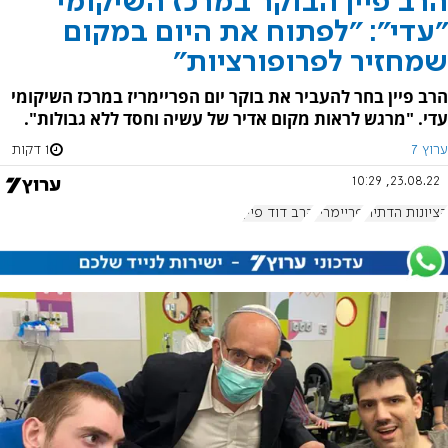
הרב פיין הבוקר במרכז השיקומי
"עדי": "לפתוח את היום במקום
שמחזיר לפרופורציות"
הרב פיין בחר להעביר את בוקר יום הפריימריז במרכז השיקומי
עדי. "מרגש לראות מקום אדיר של עשיה וחסד ללא גבולות".
ערוץ 7
1 דקות
23.08.22, 10:29
הציונות הדתית
פריימריז
הרב דוד פיין