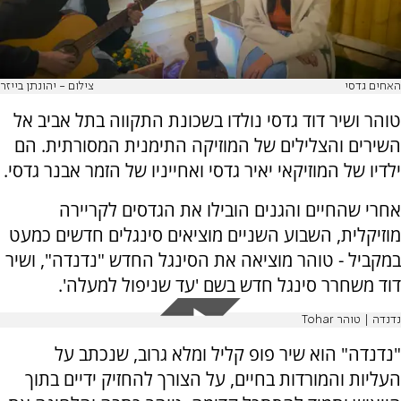
האחים גדסי
צילום - יהונתן בייזר
טוהר ושיר דוד גדסי נולדו בשכונת התקווה בתל אביב אל
השירים והצלילים של המוזיקה התימנית המסורתית. הם
ילדיו של המוזיקאי יאיר גדסי ואחייניו של הזמר אבנר גדסי.
אחרי שהחיים והגנים הובילו את הגדסים לקריירה
מוזיקלית, השבוע השניים מוציאים סינגלים חדשים כמעט
במקביל - טוהר מוציאה את הסינגל החדש "נדנדה", ושיר
דוד משחרר סינגל חדש בשם 'עד שניפול למעלה'.
נדנדה | טוהר Tohar
"נדנדה" הוא שיר פופ קליל ומלא גרוב, שנכתב על
העליות והמורדות בחיים, על הצורך להחזיק ידיים בתוך