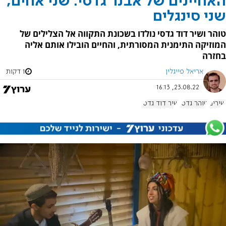
האחיינים של אבנר גדסי: שני אחים,
שני סינגלים
טוהר ושיר דוד גדסי נולדו בשכונת התקווה אל הצלילים של
המוזיקה התימנית המסורתית, והחיים הובילו אותם אליה
בחזרה
אריאל פייגלין
1 דקות
23.08.22, 16:13
שירים
טוהר גדסי
שיר דוד גדסי