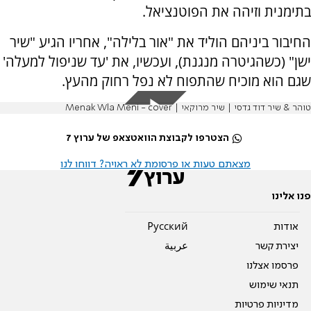
בתימנית וזיהה את הפוטנציאל.
החיבור ביניהם הוליד את "אור בלילה", אחריו הגיע "שיר
ישן" (כשהגיטרה מנגנת), ועכשיו, את 'עד שניפול למעלה'
שגם הוא מוכיח שהתפוח לא נפל רחוק מהעץ.
טוהר & שיר דוד גדסי | שיר מרוקאי | Menak Wla Meni - cover
הצטרפו לקבוצת הוואטצאפ של ערוץ 7
מצאתם טעות או פרסומת לא ראויה? דווחו לנו
פנו אלינו
אודות
Pусский
יצירת קשר
عربية
פרסמו אצלנו
תנאי שימוש
מדיניות פרטיות