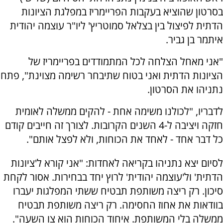
בסרטון שהוציא בעקבות הפריימריז במפלגת הציונות
הדתית לפיצול בין בצלאל סמוטריץ' ליו"ר עוצמה יהודית
איתמר בן גביר.
"אני מאחל הצלחה לכל המתמודדים בפריימריז של
הציונות הדתית ואני בטוח שתיבחר רשימה מצוינת", פתח
נתניהו את הסרטון.
לדבריו, "לכולנו משימה אחת - להקים ממשלה לאומית
חזקה ויציבה ל-4 השנים הקרובות. לצורך זה חייבים קודם
כל דבר אחד - לאחד את הכוחות, ולא לפצל אותם".
לסיום יצא נתניהו בקריאה לאחדות: "אני קורא ל'ציונות
הדתית' ול'עוצמה יהודית' לרוץ יחד בבחירות. אסור לקחת
סיכון. רק ריצה משותפת תבטיח ששתי המפלגות יעברו
בוודאות את אחוז החסימה. רק ריצה משותפת תבטיח
ממשלה בלי המשותפת. איחוד הכוחות הוא צו השעה".