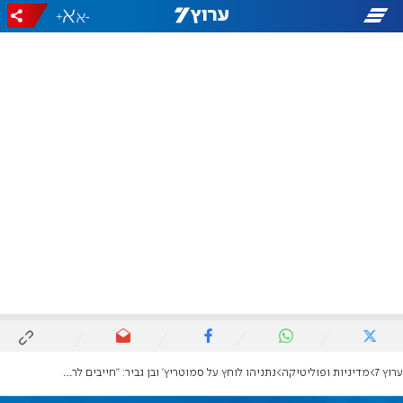
+
-
ערוץ 7
מדיניות ופוליטיקה
נתניהו לוחץ על סמוטריץ' ובן גביר: "חייבים לרוץ יחד, אסור לקחת סיכון"