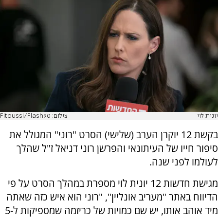
יונית לוי
צילום: Fitoussi/Flash90
בקשת 12 יוקרן הערב (שלישי) הסרט "רוני" המגולל את
סיפור חייו של העיתונאי והפרשן רוני דניאל ז"ל שהלך
לעולמו לפני שנה.
מגישת חדשות 12 יונית לוי מספרת במהלך הסרט על פי
הדיווח באתר
"מעריב אונליין",
"רוני הוא איש כזה שאתה
מיד אוהב אותו, יש שם כמויות של כריזמה שמספיקות ל-5