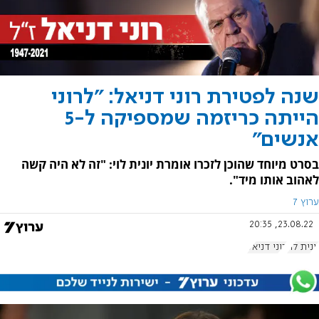
שנה לפטירת רוני דניאל: "לרוני
הייתה כריזמה שמספיקה ל-5
אנשים"
בסרט מיוחד שהוכן לזכרו אומרת יונית לוי: "זה לא היה קשה
לאהוב אותו מיד".
ערוץ 7
23.08.22, 20:35
יונית לוי
רוני דניאל