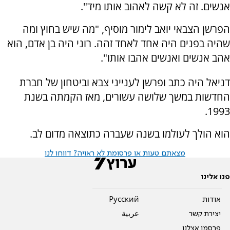
אנשים. זה לא קשה לאהוב אותו מיד".
הפרשן הצבאי יואב לימור מוסיף, "מה שיש בחוץ ומה
שהיה בפנים היה אחד לאחד זהה. רוני היה בן אדם, הוא
אהב אנשים ואנשים אהבו אותו".
דניאל היה כתב ופרשן לענייני צבא וביטחון של חברת
החדשות במשך שלושה עשורים, מאז הקמתה בשנת
1993.
הוא הולך לעולמו בשנה שעברה כתוצאה מדום לב.
מצאתם טעות או פרסומת לא ראויה? דווחו לנו
פנו אלינו
אודות
Pусский
יצירת קשר
عربية
פרסמו אצלנו