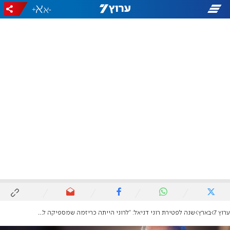
+
-
ערוץ 7
בארץ
שנה לפטירת רוני דניאל: "לרוני הייתה כריזמה שמספיקה ל-5 אנשים"