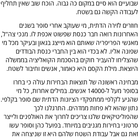
שבועיים הוא סיים במקום כה גבוה. הוכח שוב שאין תחליף
לעבודה הקשה גם בשטח.
חוזרים לזירה הדתית, מי שעוקב אחרי סופר בשנים
האחרונות רואה חבר כנסת שפשוט אכפת לו. מנכי צה"ל,
מאנשי הפריפריה שאותם הוא מייצג בגאון ובעיקר מכל מי
שפונה אליו. לא בכדי הוא בין החברי כנסת הבודדים
שהצליחו להעביר חוקים בהסכמת הקואליציה בממשלה
היוצאת. מילת הקסם היא כאמור, אנשים וחיבור לשטח.
מבחינה ראשונה של תוצאות הבחירות עולה כי בחרו
בסופר מעל ל-14000 אנשים. במילים אחרות, כל מי
שהגיע לקלפי ממתפקדי הציונות הדתית שם סופר בקלפי.
נתון שהוא לא פחות ממדהים. התרגלנו לכך
שהפוליטיקאים שלנו צריכים לחרוך את האולפנים ולייצר
סרטוני בחירות מגניבים במיוחד. בפועל כהן וסופר עשו
זאת גם אבל עבודת השטח שלהם היא זו שניצחה את