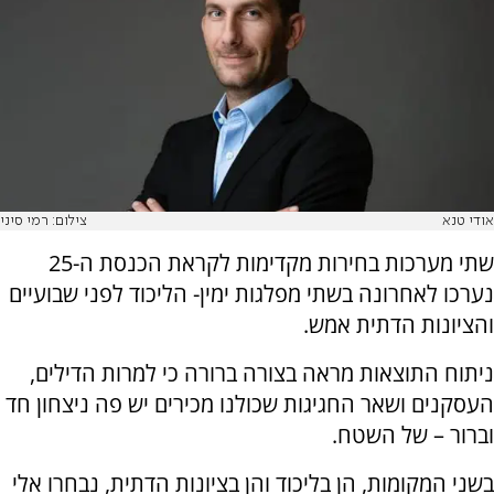
אודי טנא
צילום: רמי סיני
שתי מערכות בחירות מקדימות לקראת הכנסת ה-25
נערכו לאחרונה בשתי מפלגות ימין- הליכוד לפני שבועיים
והציונות הדתית אמש.
ניתוח התוצאות מראה בצורה ברורה כי למרות הדילים,
העסקנים ושאר החגיגות שכולנו מכירים יש פה ניצחון חד
וברור – של השטח.
בשני המקומות, הן בליכוד והן בציונות הדתית, נבחרו אלי