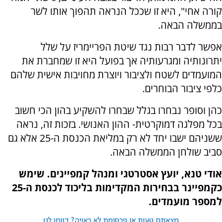
קורה אחי", היא זו שככל הנראה תהפוך אותו לשר
בממשלה הבאה.
אפשר לדבר רבות נגד שיטת הפריימריז על שלל
יתרונותיה ומגרעותיה אך בפועל היא זו שמחברת את
המועמדים לשטח ולציבור ויוצרת מחויבות אישית שלהם
כלפי ציבור הבוחרים.
כהן וסופר נבחרו בגלל שבחרו להשקיע בהון הכי חשוב
בכל מפלגה דמוקרטית- ההון האנושי. בזכות זה, נראה
ששניהם ישבו יחד לא רק במליאת הכנסת ה-25 אלא גם
סביב שולחן הממשלה הבאה.
אודי טנא, יועץ אסטרטגי ומנהל קמפיינים. שימש
כקמפיינר בבחירות המקדימות בליכוד לכנסת ה-25
למספר מועמדים.
מצאתם טעות או פרסומת לא ראויה? דווחו לנו