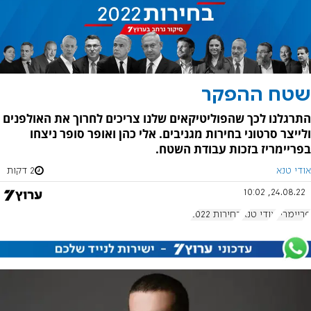
שטח ההפקר
התרגלנו לכך שהפוליטיקאים שלנו צריכים לחרוך את האולפנים
ולייצר סרטוני בחירות מגניבים. אלי כהן ואופר סופר ניצחו
בפריימריז בזכות עבודת השטח.
אודי טנא
2 דקות
24.08.22, 10:02
פריימריז
אודי טנא
בחירות 2022