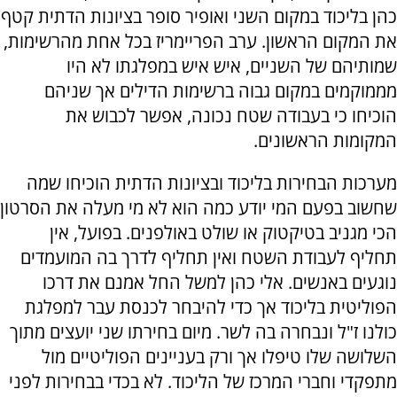
כהן בליכוד במקום השני ואופיר סופר בציונות הדתית קטף
את המקום הראשון. ערב הפריימריז בכל אחת מהרשימות,
שמותיהם של השניים, איש איש במפלגתו לא היו
מממוקמים במקום גבוה ברשימות הדילים אך שניהם
הוכיחו כי בעבודה שטח נכונה, אפשר לכבוש את
המקומות הראשונים.
מערכות הבחירות בליכוד ובציונות הדתית הוכיחו שמה
שחשוב בפעם המי יודע כמה הוא לא מי מעלה את הסרטון
הכי מגניב בטיקטוק או שולט באולפנים. בפועל, אין
תחליף לעבודת השטח ואין תחליף לדרך בה המועמדים
נוגעים באנשים. אלי כהן למשל החל אמנם את דרכו
הפוליטית בליכוד אך כדי להיבחר לכנסת עבר למפלגת
כולנו ז"ל ונבחרה בה לשר. מיום בחירתו שני יועצים מתוך
השלושה שלו טיפלו אך ורק בעניינים הפוליטיים מול
מתפקדי וחברי המרכז של הליכוד. לא בכדי בבחירות לפני