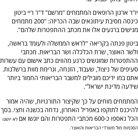
יו"ר ארגון הרופאים המתמחים "מרשם" ד"ר ריי ביטון
כינסה מסיבת עיתונאים שבה הכריזה: "200 מתמחים
מגישים ברגעים אלו את מכתב ההתפטרות שלהם".
ביטון פנתה בקריאה "לראש הממשלה ולעומד בראשה,
ולשר האוצר, שרת הכלכלה ושר הבריאות. מכתבי
ההתפטרות שמוגשים כרגע מהווים כתב אישום עם עשרות
סעיפים של ניצול, שעבוד, הזנחה, וגרימת מוות ברשלנות.
אתם במו ידיכם מובילים למשבר הבריאותי החמור ביותר
שידעה מדינת ישראל".
המתמחים מוחים על כך שקיצור התורנויות, שהיה אמור
להיכנס לתוקפו באפריל האחרון, נדחה בכשנה וחצי. בסך
הכל נאספו כ-600 מכתבי התפטרות והם יוגשו אם
לא יושגו
הסכמות מול משרדי הבריאות והאוצר.