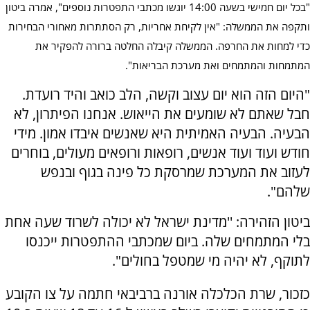
"בכל יום חמישי בשעה 14:00 יוגשו מכתבי התפטרות נוספים", אמרה ביטון
ותקפה את הממשלה: "אין לקיחת אחריות, רק הסתתרות מאחורי הבחירות
כדי למחות את החרפה. הממשלה קיבלה החלטה ברורה להפקיר את
המתמחות והמתמחים ואת מערכת הבריאות".
"היום הזה הוא יום עצוב וקשה, הלב כואב והיד רועדת.
חבל שאתם לא שומעים את הייאוש. אנחנו הפיתרון, לא
הבעיה. הבעיה האמיתית היא שאנשים איבדו אמון. מידי
חודש ועוד ועוד אנשים, רופאות ורופאים מעולים, בוחרים
לעזוב את המערכת שמרסקת כל פינה בגוף ובנפש
שלהם".
ביטון הזהירה: ''מדינת ישראל לא יכולה לשרוד שעה אחת
בלי המתמחים שלה. ביום שמכתבי ההתפטרות ייכנסו
לתוקף, לא יהיה מי שמטפל בחולים".
כזכור, שרת הכלכלה אורנה ברביבאי חתמה על צו הקובע