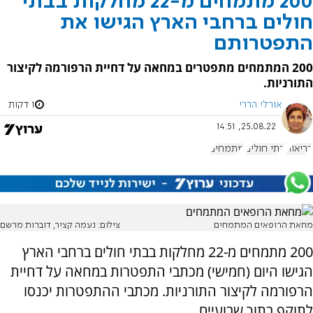
200 מתמחים מ-22 מחלקות בבתי
חולים ברחבי הארץ הגישו את
התפטרותם
200 המתמחים מתפטרים במחאה על דחיית הרפורמה לקיצור
התורניות.
אורלי הררי
1 דקות
25.08.22, 14:51
בריאות
בתי חולים
מתמחים
מחאת הרופאים המתמחים
צילום: נעמה קציר, דוברות מרשם
200 מתמחים מ-22 מחלקות בבתי חולים ברחבי הארץ
הגישו היום (חמישי) מכתבי התפטרות במחאה על דחיית
הרפורמה לקיצור התורניות. מכתבי ההתפטרות יכנסו
לתוקף בתוך שבועיים.