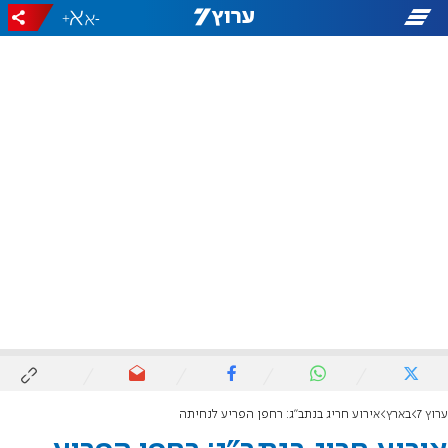
+
-
ערוץ 7
בארץ
אירוע חריג בנתב"ג: רחפן הפריע לנחיתה