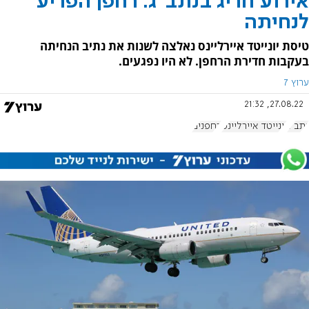
אירוע חריג בנתב"ג: רחפן הפריע
לנחיתה
טיסת יונייטד איירליינס נאלצה לשנות את נתיב הנחיתה
בעקבות חדירת הרחפן. לא היו נפגעים.
ערוץ 7
27.08.22, 21:32
נתב"ג
יונייטד איירליינס
רחפנים