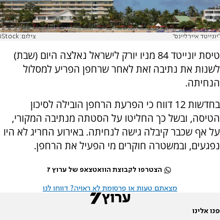
"יונייטד איירליינס"
צילום: iStock
טיסת יונייטד 84 מניו יורק לישראל נאלצה היום (שבת)
לשנות את נתיבה זאת לאחר שרחפן הפריע למסלול
הנחיתה.
בחדשות 12 דווח כי הפרעת הרחפן הובילה לסיכון
הטיסה, ובשל כך החליטו על הסטתה מנתיבה המקורי,
על אף שכבר קיבלה גישה לנחיתה. באירוע החריג לא היו
נפגעים, ובמשטרה חוקרים מי הפעיל את הרחפן.
הצטרפו לקבוצת הוואטצאפ של ערוץ 7
מצאתם טעות או פרסומת לא ראויה? דווחו לנו
פנו אלינו