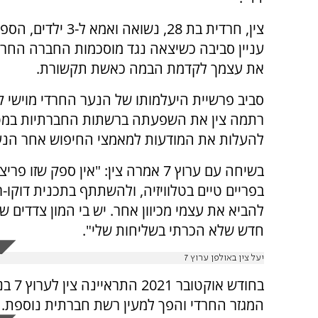
צין, חרדית בת 28, נשואה ואמא
עניין סביבה כשיצאה נגד מוסכמות החברה החרד
את עצמך לקדמת הבמה כאשת תקשורת.
סביב פרשיית היעלמותו של הנער החרדי מוישי ק
רתמה צין את השפעתה ברשתות החברתיות במ
להעלות את המודעות למאמצי החיפוש אחר הנע
בשיחה עם ערוץ 7 אמרה צין: "אין ס
בפריים טיים בטלוויזיה, ולהשתתף בתכנית דוק
להביא את עצמי מכיוון אחר. יש בי המון צדדים 
חדש שלא הכרתי בשליחות שלי".
יעל צין באולפן ערוץ 7
בחודש
המגזר החרדי והפך למעין רשת חברתית נוספת.