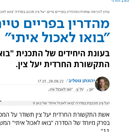
מצב תורני
ערוץ 7
כיפה שחורה
מהדרין בפריים טיים: יעל צין תככב בסדרה "בואו לאכו
מהדרין בפריים טיים
"בואו לאכול איתי"
בעונת היחידים של התכנית "בוא
התקשורת החרדית יעל צין.
יהונתן גוטליב
28.08.22, 17:25
כאן 11
יעל צין
בואו לאכול איתי
יעל צין מככבת בסדרה "בואו לאכול איתי" של כאן 11
אשת התקשורת החרדית יעל צין תשודר על המס
בפרק מיוחד של הסדרה "בואו לאכול איתי" המש
11".