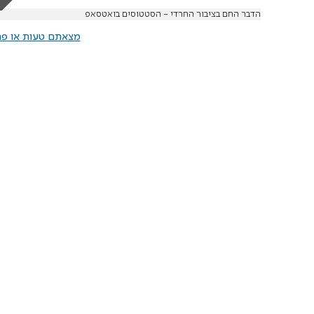
הדבר החם בציבור החרדי - הסטטוסים בואטסאפ
מצאתם טעות או פרס