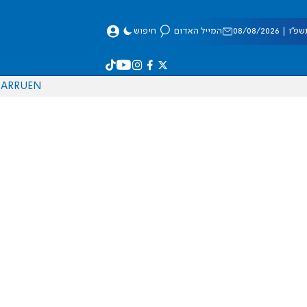
 08/08/2026
המייל האדום
חיפוש
AR
RU
EN