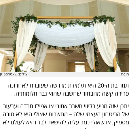
חופה
צילום: שאטרסטוק
תמר בת ה-20 היא תלמידת מדרשה שעוברת לאחרונה
פרידה קשה מהבחור שחשבה שהוא גבר חלומותיה.
יתכן שזה מגיע בליווי משבר אמוני או אפילו חרדה וערעור
של הביטחון העצמי שלה – מחשבות שאולי היא לא טובה
מספיק, או שאולי נגזר עליה להישאר לבד והיא לעולם לא