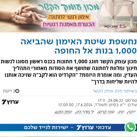
נחשפת שיטת האימון שהביאה
1,000 בנות אל החופה
מכון עומק הקשר חוגג 1,000 חתונות בכנס ראשון מסוגו לנשות
חינוך ומלוות לחתונה שחושף את הסודות מאחורי התהליך
העדין. ומה אומרת היזמת? "הקרדיט הוא לקב"ה שזיכה אותנו
להיות שליחות בדרך"
בשיתוף מכון עומק הקשר
2 דקות
פורסם:
29.08.22, 17:11
עודכן:
י"א בסיוון תשפ"ד, 17.6.2024, 12:00:00
דייטים
זוגיות
שווה קריאה
על סדר היום
עומק הקשר