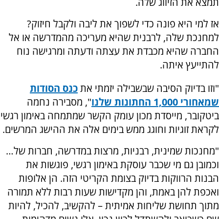
תמצא את הזיווג שלה.
אז למי היא פונה כדי לשפוך את ליבה ולקבל חיזוק?
למחנכת שלה, לרבנית שהיא מעריכה מהמדרשה או אל
החברה שהיא מכבדת את עצתה ודעתה ומרגישה נוח
להתייעץ איתה.
"וזו בדיוק הסיבה שבשבילה יזמתי את
כנס
הסודות
שמאחורי 1,000 החתונות
שלנו
", מסבירה נחמה
ביטקובר, מייסדת מכון עומק הקשר שמתמחה באימון רגשי
לקראת זוגיות וחוגג ממש בימים אלה את ההישג המרשים.
"מחנכות שמינית, רבניות, מרצות במדרשה, חברות של…
וכמובן גם מי שכבר עוסקת באימון רגשי, פוגשות את
הבנות הרווקות בדיוק בצומת הקריטי הזה. הן אלופות
ואכפת להן באמת, והן מקדישות שעות רבות ללא תמורה
מתוך תחושת שליחות אמיתית – להקשיב, להכיל, להיות