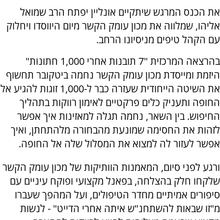
את הכנס המרגש שיתקיים אונליין יפתח הרב שמואל
אליהו, שמלווה את מכון עומק הקשר מיום היווסדו ויחלוק
עם הקהל טיפים מניסיונו הרחב.
בהרצאה המרכזית "7 תובנות אחרי 1,000 חתונות"
היזמת ומייסדת מכון עומק הקשר נחמה ביטקובר תחשוף
את השיטה הייחודית שעזרה כבר ל-1,000 זוגות להגיע אל
החופה ותעניק כלים פרקטיים לאימון רווקות בתהליך
החיפוש. בין השאר, נחמה תגלה למאזינות איך אפשר
לזהות את החסימה שמונעת מהבחורה מלהתחתן, ואיך
אפשר לעזור לה למצוא את המסלול שלה אל החופה.
ורגע לפני סיום, המאמנות הוותיקות של מכון עומק הקשר
שלקחו חלק בהצלחה, בפאנל מקצועי ופוקח עיניים עם
סיפורים אמיתיים מחדר הטיפולים, ועל המהפך שעברו
מ"זו שבאות להשתחנ"ש איתה אחרי הדייט" - לנשות