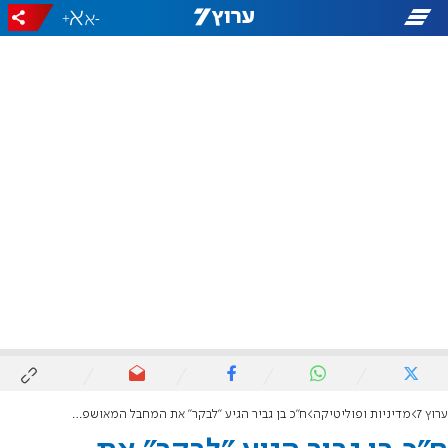
+
-
ערוץ 7
מדיניות ופוליטיקה
ח"כ בן גביר הגיע "לבקר" את המחבל המאושפז באסף הרופא