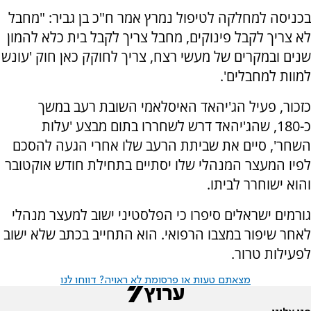
בכניסה למחלקה לטיפול נמרץ אמר ח"כ בן גביר: "מחבל
לא צריך לקבל פינוקים, מחבל צריך לקבל בית כלא להמון
שנים ובמקרים של מעשי רצח, צריך לחוקק כאן חוק 'עונש
למוות למחבלים'.
כזכור, פעיל הג'יהאד האיסלאמי השובת רעב במשך
כ-180, שהג'יהאד דרש לשחררו בתום מבצע 'עלות
השחר', סיים את שביתת הרעב שלו אחרי הגעה להסכם
לפיו המעצר המנהלי שלו יסתיים בתחילת חודש אוקטובר
והוא ישוחרר לביתו.
גורמים ישראלים סיפרו כי הפלסטיני ישוב למעצר מנהלי
לאחר שיפור במצבו הרפואי. הוא התחייב בכתב שלא ישוב
לפעילות טרור.
מצאתם טעות או פרסומת לא ראויה? דווחו לנו