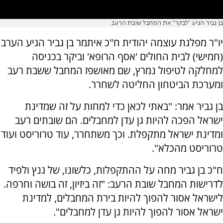
בן גביר הגיע "לבקר" את המחבל שובת הרעב
יו"ר מפלגת עוצמה יהודית ח"כ איתמר בן גביר הגיע הערב
(חמישי) לבית החולים 'אסף הרופא' וביקר בכניסה
למחלקה לטיפול נמרץ, שם מאושפז המחבל ששבת רעב
ומערכת הביטחון החליטה לשחרר.
בן גביר אמר: "באתי לכאן כדי למחות על זה שמדינת
ישראל הפכה להיות גן עדן למחבלים. הם שובתים רעב
ומדינת ישראל מתקפלת. וכך משתחרר, עוד טרוריסט ועוד
טרוריסט מהכלא".
ח"כ בן גביר מחה על ההתקפלות, כלשונו, של גנץ ולפיד
לדרישות המחבל שובת הרעב: "זה ביזיון, זה בושה וחרפה.
לישראל אסור להפוך להיות בירת המחבלים, למדינת
ישראל אסור להפוך להיות גן עדן למחבלים".