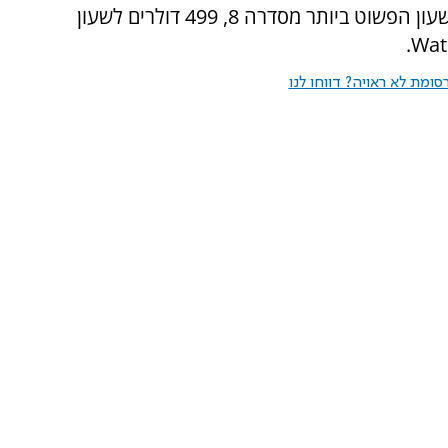
מחירי השעונים החדשים ינועו בין 299 דולרים לשעון הפשוט ביותר מסדרה 8, 499 דולרים לשעון
.
Wat
ומת לא ראויה? דווחו לנו