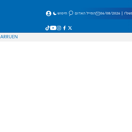
 06/08/2026
המייל האדום
חיפוש
AR
RU
EN