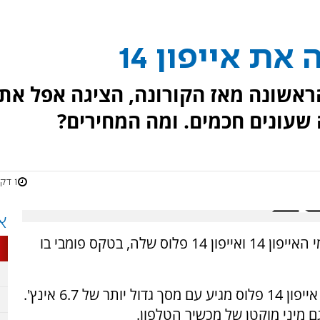
ת אייפון 14
אשונה מאז הקורונה, הציגה אפל את
1 דקות
א
ענקית הטכנולוגיה אפל הציגה היום (ד') את דגמי האייפון 14 ואייפון 14 פלוס שלה, בטקס פומבי בו
דגם האייפון 14 כולל מסך בגודל 6.1 אינץ', בעוד אייפון 14 פלוס מגיע עם מסך גדול יותר של 6.7 אינץ'.
ם מיני מוקטן של מכשיר הטלפון.