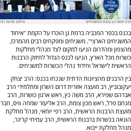
הרב משה כץ בכנס המשגיחים
צילום: מוישי רבי
בכנס בכפר המכביה ברמת גן הוכרז על הקמת "איחוד
המשגיחים הארצי". משגיחים ומפקחים רבים מהמרכז,
מהצפון ומהדרום הגיעו למקום לצד מנהלי מחלקות
כשרות מכל הארץ, הגיעו לכנס הגדול לחיזוק הרבנות
הראשית לישראל וחידוד נהלי הכשרות למשגיחים.
בין הרבנים מהציונות הדתית שנכחו בכנס: הרב יצחק
יעקובוביץ, רב מועצה אזורית דרום השרון ומתלמידי הרב
אברהם שפירא, הרב משה כץ, ראש ארגון כושרות, הרב
מנחם פרל, ראש מכון צומת, הרב אליעזר שמחה וויס, חבר
מועצת הרבנות הראשית, הרב רפי יוחאי, מנהל מחלקת
הונאה בכשרות ברבנות הראשית, הרב עמיחי קריגר,
מנהל מחלקת ייבוא.