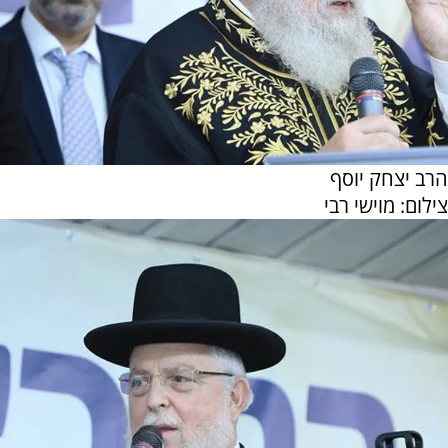
הרב יצחק יוסף
צילום: מוישי רבי