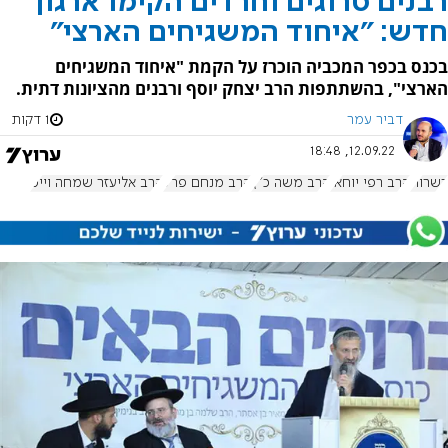
רבנים סרוגים וחרדים הקימו ארגון
חדש: "איחוד המשגיחים הארצי"
בכנס בכפר המכביה הוכרז על הקמת "איחוד המשגיחים
הארצי", בהשתתפות הרב יצחק יוסף ורבנים מהציונות דתית.
דביר עמר
1 דקות
12.09.22, 18:48
כשרות
הרב רפי יוחאי
הרב משה כ"ץ
הרב מנחם פרל
הרב אליעזר שמחה וייס