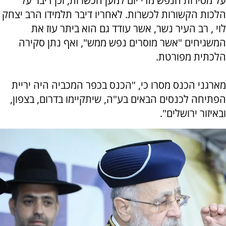
על מסירות הנפש מדי יום למען הכשרות, וכן דיבר על
הלכות הקשורות לכשרות. לאחריו דיבר תלמידו הרב יצחק
לוי , רב העיר נשר, אשר עודד גם הוא ביתר עוז את
המשגיחים "אשר מוסרים נפש ממש", ואף נתן סקירה
הלכתית מפורטת.
מארגני הכנס מסרו כי, "הכנס בכפר המכביה היה יריית
הפתיחה לכנסים הבאים בע"ה, שיתקיימו בדרום, בצפון,
ובאיזור ירושלים".