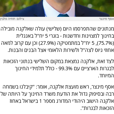
אסף מינצר
צילום: תחיה פלבין
מנתונים שהתפרסמו היום (שלישי) עולה שאלקנה מובילה
בחינוך למצוינות וחדשנות - בוגרי 5 יח"ל באנגלית
(75.7%), 5 יח"ל במתמטיקה (27.9%) וכן עם קרוב למאה
אחוזי גיוס לצה"ל ולשירות הלאומי אצל הבנים והבנות.
לצד זאת, אלקנה נמצאת במקום השלישי בנתוני הזכאות
לבגרות הארציים עם 99.3% - כולל תלמידי החינוך
המיוחד.
אסף מינצר, ראש מועצת אלקנה, אומר: "קיבלנו בשמחה
רבה ובסיפוק גדול את הודעת משרד החינוך על היותה של
אלקנה הישוב היהודי המדורג מספר 1 בישראל באחוז
הזכאות לבגרות".