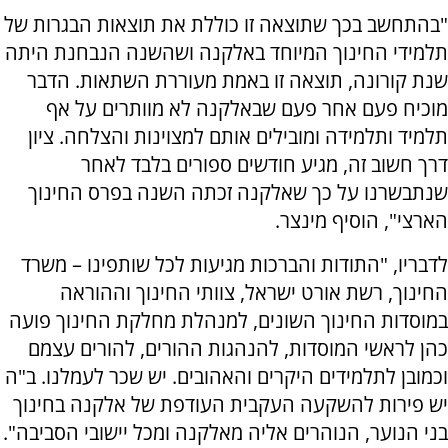
"בהתחשב בכך שתוצאה זו כוללת את תוצאות הבגרות של
תלמידי החינוך המיוחד באלקנה ושהשנה הנבחנת היתה
שנת קורונה, תוצאה זו באמת מעוררת השתאות. הדבר
מוכיח פעם אחר פעם שבאלקנה לא מוותרים על אף
תלמיד ותלמידה ומובילים אותם למצוינות והצלחה. ציון
דרך חשוב זה, מגיע חודשים ספורים בלבד לאחר
שנתבשרנו על כך שאלקנה זכתה השנה בפרס החינוך
הארצי", הוסיף מינצר.
לדבריו, "התודות והברכות מגיעות לכל שותפינו – משרד
החינוך, רשת אורט ישראל, צוותי החינוך וההוראה
במוסדות החינוך השונים, למנהלת מחלקת החינוך פועה
כהן לראשי המוסדות, להנהגות ההורים, להורים עצמם
וכמובן לתלמידים היקרים והאהובים. יש שכר לעמלנו. ב"ה
יש פירות להשקעה העקבית העודפת של אלקנה בחינוך
בני הנוער, הנוהרים אליה מאלקנה ומכל יישובי הסביבה".