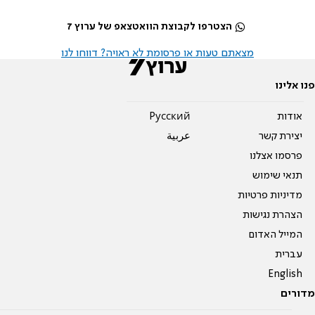
הצטרפו לקבוצת הוואטצאפ של ערוץ 7
מצאתם טעות או פרסומת לא ראויה? דווחו לנו
פנו אלינו
אודות
Pусский
יצירת קשר
عربية
פרסמו אצלנו
תנאי שימוש
מדיניות פרטיות
הצהרת נגישות
המייל האדום
עברית
English
מדורים