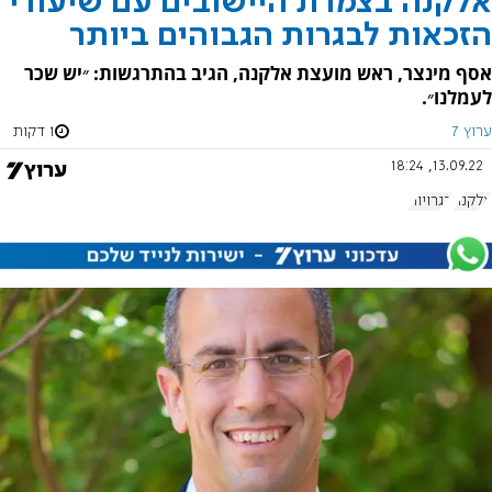
אלקנה בצמרת היישובים עם שיעורי
הזכאות לבגרות הגבוהים ביותר
אסף מינצר, ראש מועצת אלקנה, הגיב בהתרגשות: ״יש שכר
לעמלנו״.
ערוץ 7
1 דקות
13.09.22, 18:24
אלקנה
בגרויות