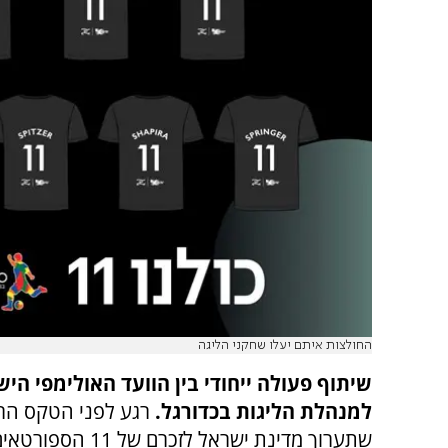
החולצות איתם יעלו שחקני הליגה
שיתוף פעולה ייחודי בין הוועד האולימפי היש
למנהלת הליגות בכדורגל.
רגע לפני הטקס הר
שתערוך מדינת ישראל לזכרם ש