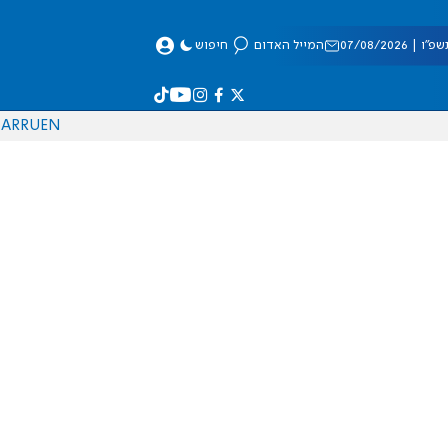
 07/08/2026
המייל האדום
חיפוש
AR
RU
EN