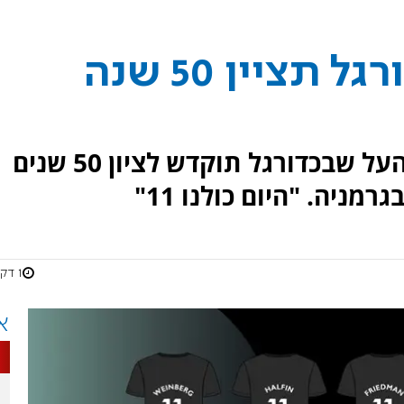
מנהלת הליגות בכדורגל תציין 50 שנה
מחזור המשחקים הקרוב בליגת העל שבכדורגל תוקדש לציון 50 שנים
ניה. "היום כולנו 11"
1 דקות
א