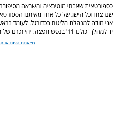
שנרצחו וכל הישג של כל אחד מאיתנו הספורטאי
אני מודה למנהלת הליגות בכדורגל, לעומד בראש
יד למהלך 'כולנו 11' בנפש חפצה. יהי זכרם של חללי מינכן ברוך".
מצאתם טעות או פרס