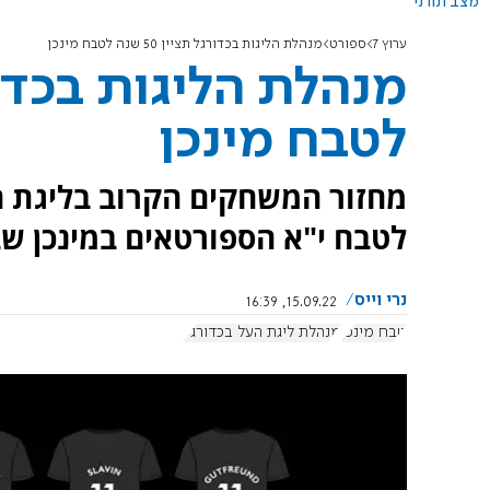
מצב תורני
ערוץ 7
ספורט
מנהלת הליגות בכדורגל תציין 50 שנה לטבח מינכן
לטבח מינכן
לטבח י"א הספורטאים במינכן שבגרמ
נרי וייס
15.09.22, 16:39
טבח מינכן
מנהלת ליגת העל בכדורגל