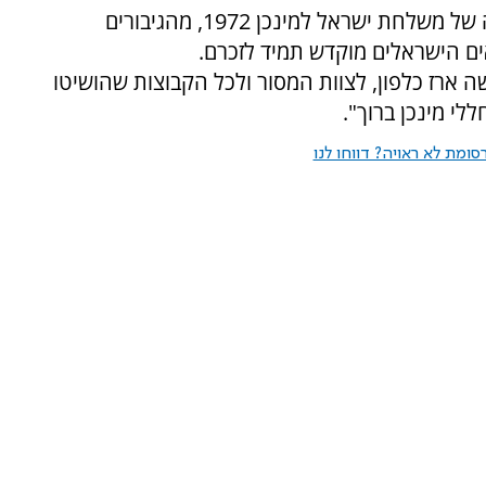
כספורטאית שאבתי מוטיבציה והשראה מסיפורה של משלחת ישראל למינכן 1972, מהגיבורים
ם הישראלים מוקדש תמיד לזכרם.
ה ארז כלפון, לצוות המסור ולכל הקבוצות שהושיטו
ומת לא ראויה? דווחו לנו