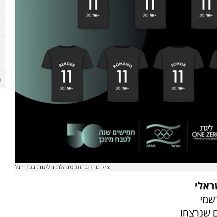
צילום: דוברות מנהלת הליגות בכדורגל
ראלי
שמי
ל 11 הספורטאים שנרצחו