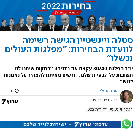
סטלה ויינשטיין הגישה רשימה
לוועדת הבחירות: "מפלגות העולים
נכשלו"
יו"ר מפלגת 30/40 עקצה את נתניהו: ''במקום שיתנו לנו
תשובות על הבעיות שלנו, דורשים מאיתנו להצהיר על נאמנות
לגוש''.
יהונתן גוטליב
1 דקות
15.09.22, 19:22
סטלה ויינשטיין
בחירות 2022