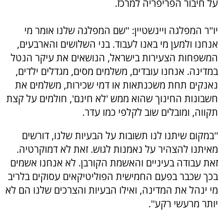
על חיבור הפריפריה למרכז.
יו"ר המפלגה ויינשטיין: "שם המפלגה שלנו אומר מי
אנחנו ולמען מי באנו לעבוד. בני השלושים והארבעים,
המשפחות הצעירות בישראל, הנושאים את עיקר הנטל
במדינה. אנחנו עובדים, משלמים מסים, מגדלים ילדים,
נאנקים תחת משכנתאות או דמי שכירות, משלמים את
חשבונות החינוך שהוא ממש 'לא חינם', חולמים על קצת
תקווה, ומובלים שוב לקלפי כמו עדר.
''במקום שיתנו לנו תשובות על הבעיות שלנו, דורשים
מאיתנו להצהיר על נאמנות לגוש. זאת לא דמוקרטיה.
זאת עבודה בעיניים והאשמת הקורבן. לא אנחנו אשמים
בכך שכבר בפעם החמישית הפוליטיקאים עסוקים בלריב
מי ינהל את המדינה, ואילו הבעיות והצרכים שלנו הם לא
יותר מרעשי רקע''.