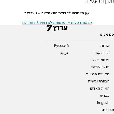
חסון ורז עטיה.
הצטרפו לקבוצת הוואטצאפ של ערוץ 7
מצאתם טעות או פרסומת לא ראויה? דווחו לנו
פנו אלינו
אודות
Pусский
יצירת קשר
عربية
פרסמו אצלנו
תנאי שימוש
מדיניות פרטיות
הצהרת נגישות
המייל האדום
עברית
English
מדורים