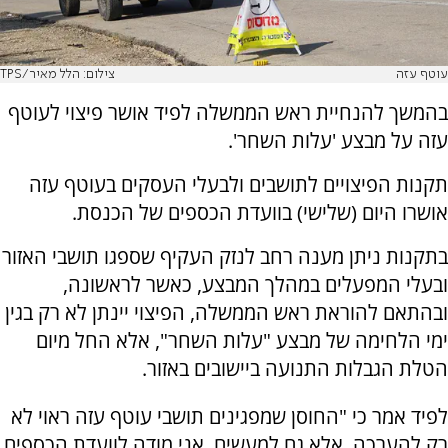
עוטף עזה
צילום: הלל מאיר/TPS
בהמשך להנחיית ראש הממשלה לפיד אושר פיצוי לעוטף
עזה על מבצע 'עלות השחר'.
תקנות הפיצויים לתושבים ולבעלי העסקים בעוטף עזה
אושרו היום (שלישי) בוועדת הכספים של הכנסת.
בתקנות ניתן מענה רחב לנזק העקיף שספגו תושבי האזור
ובעלי המפעלים במהלך המבצע, כאשר לראשונה,
ובהתאם להוראת ראש הממשלה, הפיצוי יינתן לא רק בגין
ימי הלחימה של מבצע "עלות השחר", אלא החל מיום
הטלת הגבלות התנועה ביישובים באזור.
לפיד אמר כי "החוסן שמפגינים תושבי עוטף עזה ראוי לא
רק להערכה, אלא גם למעשים. אני מודה לוועדת הכספים