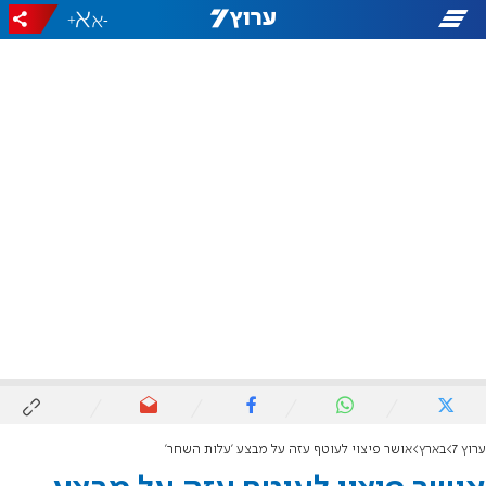
+
-
ערוץ 7
בארץ
אושר פיצוי לעוטף עזה על מבצע 'עלות השחר'