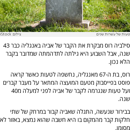
טעות של עשרות שנים
צילום: iStock
סילביה רוס מבקרת את הקבר של אביה באנגליה כבר 43
שנה, אבל השבוע היא גילתה לתדהמתה שמדובר בקבר
הלא נכון.
רוס, בת ה-67 מאנגליה, נחשפה לטעות כאשר קראה
פוסט בפייסבוק מטעם המועצה המתאר על מעבר קברים
ועל טעות שנגרמה לקבר של אביה לפני למעלה מ40
שנה.
בבירור שנעשה, התגלה שאביה קבור במרחק של שתי
חלקות קבר מהמקום בו היא חשבה שהוא נמצא, באזור לא
מסומן.