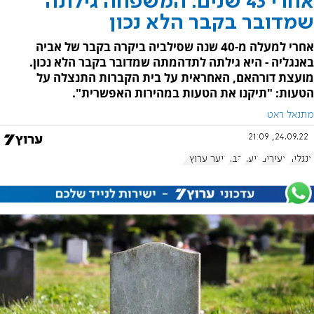
אחרי 43 שנים: המשפחה גילתה
שמדובר בקבר הלא נכון
אחרי למעלה מ-40 שנה שסילביה ביקרה בקבר של אביה
באנגליה - היא גילתה לתדהמתה שמדובר בקבר הלא נכון.
מועצת דורהאם, האחראית על בית הקברות התנצלה על
הטעות: "תיקנו את הטעות במהירות האפשרית".
מתנאל ראט
24.09.22, 21:09
אנגליה
צעירים
נוער
קבר
נוער ערוץ 7