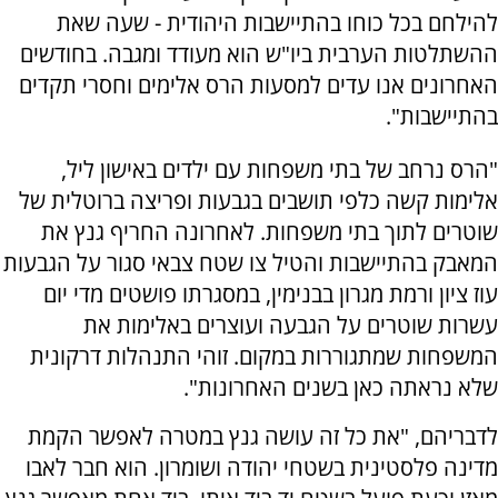
להילחם בכל כוחו בהתיישבות היהודית - שעה שאת
ההשתלטות הערבית ביו"ש הוא מעודד ומגבה. בחודשים
האחרונים אנו עדים למסעות הרס אלימים וחסרי תקדים
בהתיישבות".
"הרס נרחב של בתי משפחות עם ילדים באישון ליל,
אלימות קשה כלפי תושבים בגבעות ופריצה ברוטלית של
שוטרים לתוך בתי משפחות. לאחרונה החריף גנץ את
המאבק בהתיישבות והטיל צו שטח צבאי סגור על הגבעות
עוז ציון ורמת מגרון בבנימין, במסגרתו פושטים מדי יום
עשרות שוטרים על הגבעה ועוצרים באלימות את
המשפחות שמתגוררות במקום. זוהי התנהלות דרקונית
שלא נראתה כאן בשנים האחרונות".
לדבריהם, "את כל זה עושה גנץ במטרה לאפשר הקמת
מדינה פלסטינית בשטחי יהודה ושומרון. הוא חבר לאבו