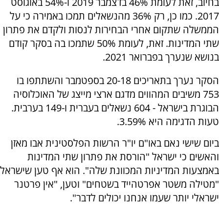
בחיוב, זאת לעומת 46% בדצמבר 2019 ו-54% באוגוסט
2017. כמו כן, רק 36% מהנשאלים תמכו באמירה כי על
הממשלה שתקום אחרי הבחירות לנסות ולקדם את פתרון
שתי המדינות. זאת, לעומת 50% שתמכו בה בסקר קודם
בנושא שנערך בפברואר 2021.
הסקר נערך בתאריכים 20-18 בספטמבר והשתתפו בו
753 משיבים המהווים מדגם ארצי מייצג של האוכלוסיה
הבוגרת בישראל - 604 נשאלים בעברית ו-149 בערבית.
טעות הדגימה היא 3.59%.
ביום שישי נאם באו"ם יו"ר הרשות הפלסטינית אבו מאזן
והאשים כי ישראל "הורסת את פתרון שתי המדינות
באמצעות המדיניות המכוונת שלה". הוא אף טען שישראל
"מטילה משטר אפרטהייד בשטחים" וטען, "אין פרטנר
ישראלי יותר שעמו אנחנו יכולים לדבר".