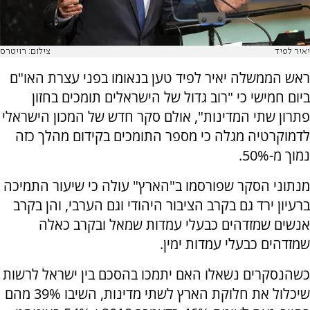
יאיר לפיד
צילום: רויטרס
ראש הממשלה יאיר לפיד טען בנאומו בפני עצרת האו"ם
ביום חמישי כי "רוב גדול של הישראלים תומכים בחזון
פתרון שתי המדינות", אולם סקר חדש של המכון הישראלי
לדמוקרטיה מגלה כי מספר התומכים בקידום מהלך כזה
נמוך מ-50%.
מנתוני הסקר שפורסמו ב"הארץ" עולה כי שיעור התמיכה
ברעיון ירד גם בקרב הציבור היהודי וגם הערבי, והן בקרב
אנשים שמזדהים כבעלי עמדות שמאל ובקרב כאלה
שמזדהים כבעלי עמדות ימין.
כשהנסקרים נשאלו האם יתמכו בהסכם בין ישראל לרשות
שיכלול את חלוקת הארץ לשתי מדינות, השיבו 39% מהם