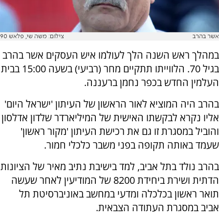
אשר בהרב
צילום: משה שי, פלאש 90
במהלך ראש השנה הלך לעולמו איש העסקים אשר בהרב
בגיל 70. הלווייתו תתקיים מחר (רביעי) בשעה 15:00 בבית
העלמין החדש בכפר נחמן ברעננה.
בהרב היה המוציא לאור הראשון של העיתון 'ישראל היום'
אליו נקרא לבקשתו האישית של המיליארדר שלדון אדלסון
והוביל במסגרת זו גם את רכישת העיתון 'מקור ראשון'
שעמד באותה תקופה בפני משבר כלכלי חמור.
בהרב נולד בתל אביב, למד בישיבת נתיב מאיר של הציונות
הדתית ושירת ביחידת 8200 של המודיעין לאחר שעשה
תואר ראשון בכלכלה ומדעי במחשב באוניברסיטת תל
אביב במסגרת העתודה הצבאית.