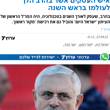
איש העסקים אשר בהרב הלך
לעולמו בראש השנה
בהרב, שעסק לאורך השנים בטכנולוגיה, היה המו"ל הראשון של
העיתון 'ישראל היום' והוביל גם את רכישת 'מקור ראשון'.
ערוץ 7
27.09.22, 21:43
ישראל היום
מקור ראשון
אשר בהרב