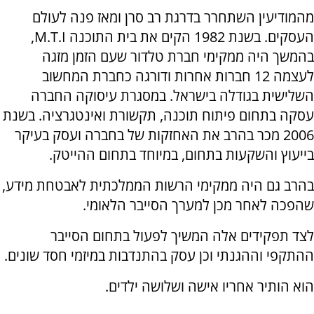
מהמודיעין השתחרר בדרגת רב סרן ומאז פנה לעולם
העסקים. בשנת 1982 הקים את בית התוכנה M.T.I,
בהמשך היה ממקימי חברת טלדור שעם הזמן מזגה
לעצמה 12 חברות אחרות ודורגה כחברת המחשוב
השלישית בגודלה בישראל. במסגרת עיסוקה החברה
עסקה בתחום פיתוח תוכנה, תקשורת ואינטגרציה. בשנת
2006 מכר בהרב את האחזקות של בחברה ועסק בעיקר
בייעוץ והשקעות בתחום, במיוחד בתחום ההייטק.
בהרב גם היה ממקימי הרשות הממלכתית לאבטחת מידע,
שהפכה לאחר מכן למערך הסייבר הלאומי.
לצד תפקידים אלה המשיך לפעול בתחום הסייבר
ההתקפי וההגנתי וכן עסק בהתנדבות במיזמי חסד שונים.
הוא הותיר אחריו אישה ושלושה ילדים.