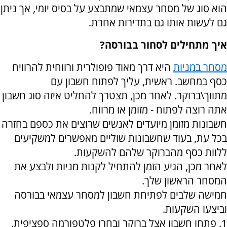
הוא סוג של מסחר עצמאי שמתבצע על בסיס יומי, אך ניתן
גם לעשות אותו גם בתדירות אחרת.
איך מתחילים לסחור בבורסה?
מסחר במניות
היא דרך מאוד פופולרית ורווחית להרוויח
כסף במחשב. ראשית, עליך לפתוח חשבון עם
מתווך\ברוקר. לאחר מכן, תצטרך להחליט איזה סוג חשבון
אתה רוצה לפתוח - מזומן או מרווח.
חשבונות מזומן מיועדים לאנשים שרוצים את כספם בחזרה
בכל עת, בעוד שחשבונות שוליים מאפשרים למשקיעים
ללוות כסף מהברוקר שלהם להשקעות.
לאחר מכן, הגיע הזמן להתחיל לקנות מניות ולבצע את
המסחר הראשון שלך.
חמישה שלבים לפתיחת חשבון למסחר עצמאי בבורסה
וביצעו השקעות.
1. פתחו חשבון אצל ברוקר ובחרו פלטפורמה ספציפית.