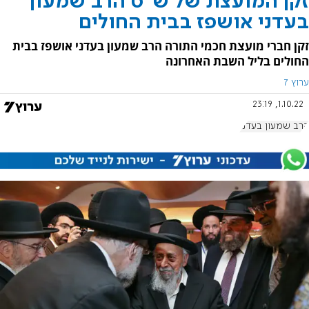
זקן המועצת של ש"ס הרב שמעון
בעדני אושפז בבית החולים
זקן חברי מועצת חכמי התורה הרב שמעון בעדני אושפז בבית
החולים בליל השבת האחרונה
ערוץ 7
1.10.22, 23:19
הרב שמעון בעדני