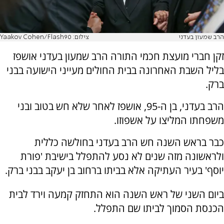
הרב שמעון בעדני
צילום: Yaakov Cohen/Flash90
זקן חברי מועצת חכמי התורה הרב שמעון בעדני אושפז
בליל השבת האחרונה בבית החולים מעייני הישועה בבני
ברק.
הרב בעדני, בן ה-95, אושפז לאחר שלא חש בטוב ובני
משפחתו המליצו על אשפוזו.
כבר בראש השנה חש הרב בעדני בחולשה כללית
ולראשונה מזה שנים לא נסע להתפלל בישיבת 'פורת
יוסף' בעיר העתיקה אלא בביתו ברחוב בן יעקב בבני ברק.
ביום השני של ראש השנה הוא התחזק קמעה וירד לבית
הכנסת הסמוך לביתו שם התפלל.