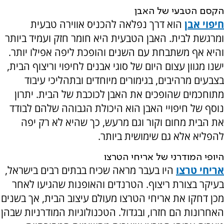
הקסם הטבעי של האבן
חיפוי אבן
הוא דרך נפלאה להכניס אווירה טבעית
ומרגשת לבית. האבן הטבעית היא חומר חזק ועמיד ביותר
והיא אף משתבחת עם השנים והופכת ליפה אפילו יותר.
ישנו מגוון עצום היום של סוגי אבנים לחיפוי וריצוף הבית,
בצבעים מרהיבים, בגימורים מיוחדים ובתהליכי עיבוד
מתוחכמים שהופכים את האבן לכוכבת של הבית. יתרון
נוסף של חיפויי האבן הוא היכולת הגבוהה שלהם לבודד
את הבית מחום וקור וגם מרעש, כך שהיא לא רק יפה
להפליא אלא גם שימושית ביותר.
היופי המודרני של אריחי הטרצו
אריחי טרצו
היו בעבר מראה שכיח בבתים רבים בישראל,
בעיקר בצורת ריצוף. הטרנדים והאופנות שהגיעו לאחר
מכן דחקו את אריחי הטרצו מעולם עיצוב הבית, אך בשנים
האחרונות הם חזרו, ובגדול. הטכנולוגיות המודרניות שבהן