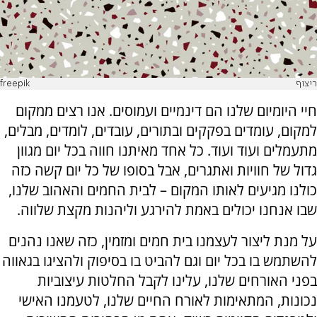
ריצוף
freepik
חיי היומיום שלנו הם דינמיים ועמוסים. אנו רצים ממקום
למקום, עומדים בפקקים ובתורים, עובדים, לומדים, מבלים,
מתעמלים ועוד ועוד. כל אחד מאיתנו חווה בכל יום מגוון
גדול של חוויות ואתגרים, אבל בסופו של כל יום קשה כזה
כולנו מגיעים לאותו המקום – לבית החמים והאהוב שלנו,
שבו אנחנו יכולים באמת להירגע וליהנות מקצת שלווה.
על מנת ליצור לעצמנו בית חמים ומזמין, כזה שאנו נהנים
להשתמש בו בכל יום וגם להביט בו בסיפוק ולהציגו בגאווה
בפני האורחים שלנו, עלינו לקבל החלטות עיצוביות
נכונות, המתאימות לאורח החיים שלנו, לטעמנו האישי