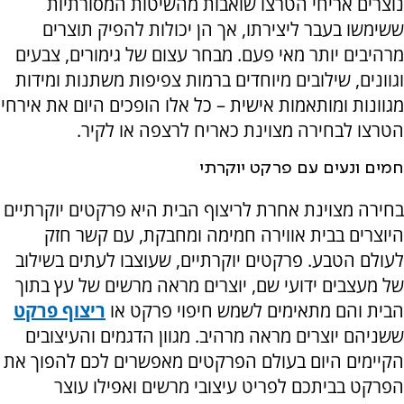
נוצרים אריחי הטרצו שואבות מהשיטות המסורתיות
ששימשו בעבר ליצירתו, אך הן יכולות להפיק תוצרים
מרהיבים יותר מאי פעם. מבחר עצום של גימורים, צבעים
וגוונים, שילובים מיוחדים ברמות צפיפות משתנות ומידות
מגוונות ומותאמות אישית – כל אלו הופכים היום את אירחי
הטרצו לבחירה מצוינת כאריח לרצפה או לקיר.
חמים ונעים עם פרקט יוקרתי
בחירה מצוינת אחרת לריצוף הבית היא פרקטים יוקרתיים
היוצרים בבית אווירה חמימה ומחבקת, עם קשר חזק
לעולם הטבע. פרקטים יוקרתיים, שעוצבו לעתים בשילוב
של מעצבים ידועי שם, יוצרים מראה מרשים של עץ בתוך
הבית והם מתאימים לשמש חיפוי פרקט או
ריצוף פרקט
ששניהם יוצרים מראה מרהיב. מגוון הדגמים והעיצובים
הקיימים היום בעולם הפרקטים מאפשרים לכם להפוך את
הפרקט בביתכם לפריט עיצובי מרשים ואפילו עוצר