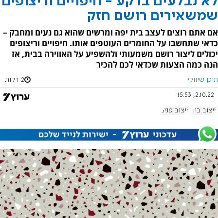
לא נבלעים ברקע - חיפויים וריצופים
שמשאירים רושם חזק
אם אתם רוצים לעצב בית יפה ומרשים שהוא גם נעים ומחבק –
כדאי שתחשבו על החומרים העוטפים אותו. חיפויים וריצופים
יכולים ליצור רושם משמעותי ולהשפיע על האווירה בבית, אז
הנה כמה הצעות שכדאי לכם להכיר
תוכן שיווקי
2 דקות
2.10.22, 15:53
עיצוב בית
עיצוב פנים