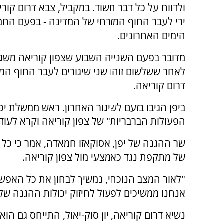
ולדווח על כל דבר חשוד. במקביל, צבא דרום קורי
הימים האחרונים.
מדובר בפעם השנייה השבוע שצפון קוריאה משגר
לאחר ששלשום זוהו שני שיגורים לעבר החוף המ
דרום קוריאה.
ביפן הגיבו בזעם לשיגור האחרון. ראש ממשלת יפן
הפעולות הברבריות" של צפון קוריאה וקרא לעוד 
שר ההגנה של יפן, אסוקאזו חמאדה, אמר כי כל 
של מתקפת נגד כאמצעי מול צפון קוריאה.
"לאור המצב הנוכחי, נמשיך לבחון את כל האפשרו
אנחנו ממשיכים לפעול לחיזוק יכולות ההגנה שלנ
נשיא דרום קוריאה, יון סוק-יאול, התייחס גם הוא 