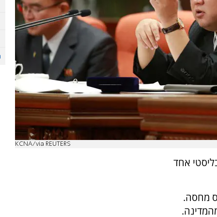
KCNA/via REUTERS
בליסטי אחד
ס מחסה.
3,000 קילומטר מהמדינה.