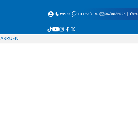
 06/08/2026
המייל האדום
חיפוש
AR
RU
EN