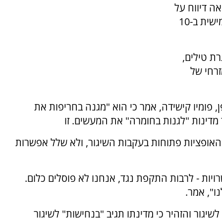
אה דיווח על
ירי לעבר החוף המזרחי של המדינה - בפעם החמישית ב-10
ת טילים,
זרחי של
, פומיו קישידה, אמר כי הוא "מגנה בחריפות את
מדינות "לגנות בחומרה" את המעשים. זו
האופציות פתוחות בעקבות השיגור, ולא שלל אפשרות
יות - לרבות התקפת נגד, אנחנו לא פוסלים כלום.
ו", אמר.
לשיגור והזהיר כי מדינתו תגיב "בנחישות" לשיגור