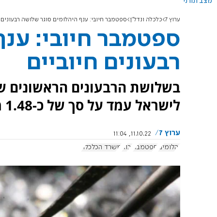
מצב תורני
ערוץ 7
כלכלה ונדל"ן
ספטמבר חיובי: ענף היהלומים סוגר שלושה רבעונים 
ספטמבר חיובי: ענף
רבעונים חיוביים
בשלושת הרבעונים הראשונים של 
לישראל עמד על סך של כ-1.48 מיליארד דולרים.
ערוץ 7
11.10.22, 11:04
יהלומים
ספטמבר
יבוא
משרד הכלכלה