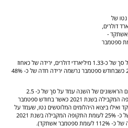
נטו של
 עמד על סך של כ-1.48 מיליארד דולרים,
אשתקד -
רשמה עלייה של כ- 28% לעומת ספטמבר
יצוא נטו של יהלומי גלם באותה התקופה עמד על סך של כ-1.33 מיליארדי דולרים, ירידה של כאחוז
לעומת שלושת הרבעונים הראשונים בשנת 2021 כשבחודש ספטמבר נרשמה ירידה חדה של כ- 48%
יבוא היהלומים המלוטשים נטו בשלושת הרבעונים הראשונים של השנה עמד על סך של כ- 2.5
מיליארד דולרים, עלייה של כ-19% לעומת התקופה המקבילה בשנת 2021 כאשר בחודש ספטמבר
 ספטמבר אשתקד ואילו ביצוא היהלומים המלוטשים נטו, שעמד על
סך של כ-3.22 מיליארדי דולרים, נרשמה עלייה של כ- 25% לעומת התקופה המקבילה בשנת 2021