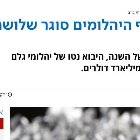
חיוביים
 היהלומים סוגר שלושה
השנה, היבוא נטו של יהלומי גלם
1 דקות
א