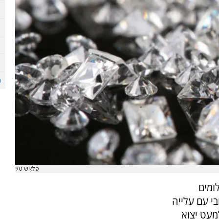
פלאש 90
ומים
י עם עלייה
מעט יצוא