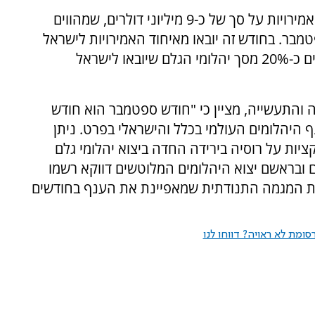
בחודש האחרון עמד יצוא יהלומי הגלם לאיחוד האמירויות על סך של כ-9 מיליוני דולרים, שמהווים
ספטמבר. בחודש זה יובאו מאיחוד האמירויות לישראל
יהלומי גלם בסך של כ- 22 מיליוני דולרים, שמהווים כ-20% מסך יהלומי הגלם שיובאו לישראל
 והתעשייה, מציין כי "חודש ספטמבר הוא חודש
 היהלומים העולמי בכלל והישראלי בפרט. ניתן
ת על רוסיה בירידה החדה ביצוא יהלומי גלם
ם ובראשם יצוא היהלומים המלוטשים דווקא רשמו
 את המגמה התנודתית שמאפיינת את הענף בחודשים
ומת לא ראויה? דווחו לנו