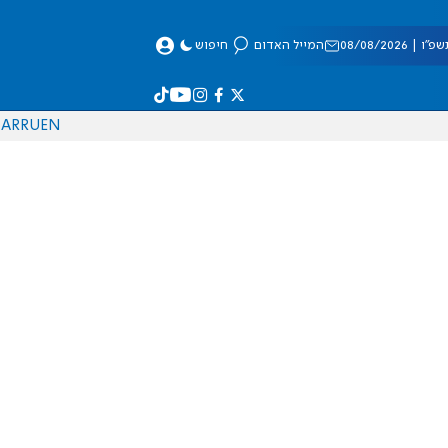
 08/08/2026
המייל האדום
חיפוש
AR
RU
EN