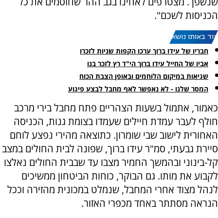
שנשפך. מצטרפים לאחינו בגב ההר שחוסמים את כל
הכניסות לשכם".
עוד באותו נושא:
חבריו של עידו ברוך ערכו הקפות שניות לזכרו
אביו של החייל עידו ברוך הי"ד רץ לזכר בנו
שגיאות במיקום הלוחמים ובאופן הצבת הכוח
המסר שלנו - לא נאפשר לאף מחבל לבצע פיגוע
כאמור, אתמול בשעות הצהריים פתח מחבל בירי מרכב
חולף לעבר עמדת חיילים שעמדו בצומת גנות, הכניסה
האחורית לישוב שבי שומרון. כתוצאה מהירי נפצע לוחם
סיירת גבעתי, סמ"ר עידו ברוך, שפונה לבית החולים במצב
קל-בינוני ובהמשך החמיר מצבו עד שבבית החולים נאלצו
לקבוע את מותו. גם הבוקר, כוחות הביטחון ממשיכים
לנהל מצוד אחרי המחבל, שנמלט במכונית מהזירה וככל
הנראה מסתתר באחד מכפרי האזור.