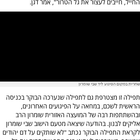
החייל, חייבים לעצור את גל הטרור", אמר דגן.
שחרית במקום הפיגוע ליד שבי שומרון
תפילה זו מצטרפת גם לתפילה שנערכה הבוקר בכניסה
הראשית לשכם, במחאה על הפיגועים האחרונים,
ובהשתתפות רבה של המועצה האזורית שומרון הרב
אליקים לבנון. בהודעה שיצאה מטעם הישוב שבי שומרון
לקראת התפילה הבוקר נכתב "לא שותקים על דם יהודים