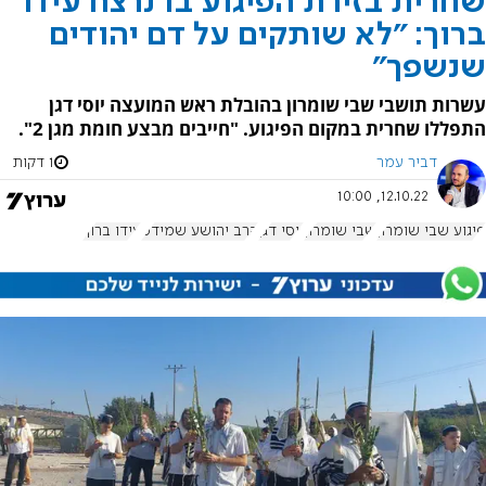
שחרית בזירת הפיגוע בו נרצח עידו
ברוך: "לא שותקים על דם יהודים
שנשפך"
עשרות תושבי שבי שומרון בהובלת ראש המועצה יוסי דגן
התפללו שחרית במקום הפיגוע. "חייבים מבצע חומת מגן 2".
דביר עמר
1 דקות
12.10.22, 10:00
פיגוע שבי שומרון
שבי שומרון
יוסי דגן
הרב יהושע שמידט
עידו ברוך