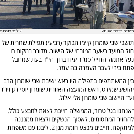
תפילה בזירת הפיגוע
צילום: דוברות
תושבי שבי שומרון קיימו הבוקר (רביעי) תפילת שחרית של
חול המועד בשער המזרחי של הישוב. מדובר במקום בו
נפל אתמול החייל סמ"ר עידו ברוך הי"ד בעת שמחבל
פתח בירי לעבר העמדה בה עמד.
בין המשתתפים בתפילה היו ראש ישיבת שבי שומרון הרב
יהושע שמידט, ראש המועצה האזורית שומרון יוסי דגן ויו"ר
ועד היישוב שבי שומרון אלי אלול.
"אנחנו בגל טרור, הממשלה חייבת לצאת למבצע כולל,
להחזיר המחסומים, לאסוף הנשקים ולצאת ממגננה
למתקפה. חייבים מבצע חומת מגן 2. ליבנו עם משפחת