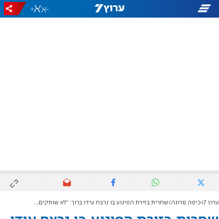
+
-
ערוץ 7
כיפה סרוגה
שחרית בזירת הפיגוע בו נרצח עידו ברוך: "לא שותקים על דם יהודים שנשפך"