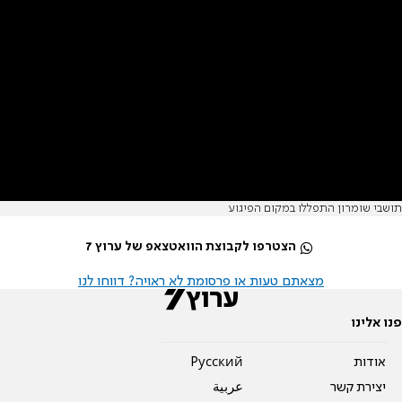
תושבי שומרון התפללו במקום הפיגוע
הצטרפו לקבוצת הוואטצאפ של ערוץ 7
מצאתם טעות או פרסומת לא ראויה? דווחו לנו
פנו אלינו
אודות
Pусский
יצירת קשר
عربية