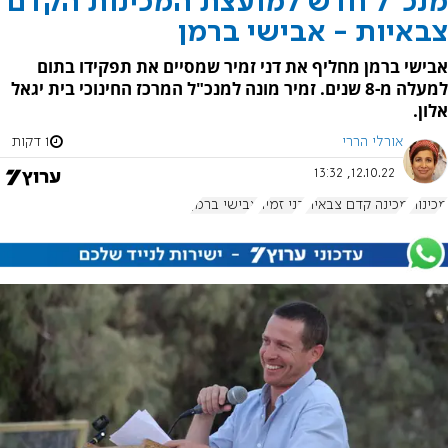
מנכ"ל חדש למועצת המכינות הקדם
צבאיות - אבישי ברמן
אבישי ברמן מחליף את דני זמיר שמסיים את תפקידו בתום
למעלה מ-8 שנים. זמיר מונה למנכ"ל המרכז החינוכי בית יגאל
אלון.
אורלי הררי
1 דקות
12.10.22, 13:32
מכינות
מכינה קדם צבאית
דני זמיר
אבישי ברמן