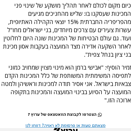
כיום מקום לכולם לאחר תהליך מושקע של שינוי פני
המכינות שעסקנו בו: שליש מהחניכים מגיעים
מהפריפריה החברתית 15% יוצאי הקהילה האתיופית,
עשרות צעירים עם צרכים מיוחדים, בני ישראלים מחו"ל
ועוד. גם עולם הבטיחות של המכינות שונה היום לחלוטין
לאחר השקעה אדירה מצד המועצה בעקבות אסון מכינת
בני ציון בנחל צפית".
זמיר הוסיף: "אבישי ברמן הוא מינוי מצוין שמחויב כמוני
לתפיסה המשימתית המשותפת של כלל המכינות הקדם
צבאיות בישראל. אני אסיר תודה למכינות וראשיהן ולמטה
המועצה על הסיוע בבינוי המועצה והמכינות בתקופה
ארוכה הזו."
הצטרפו לקבוצת הוואטצאפ של ערוץ 7
מצאתם טעות או פרסומת לא ראויה? דווחו לנו