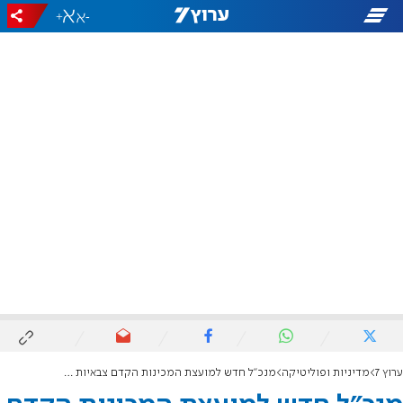
+
-
ערוץ 7
מדיניות ופוליטיקה
מנכ"ל חדש למועצת המכינות הקדם צבאיות - אבישי ברמן