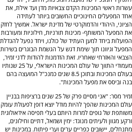
עשרות ראשי המכינות הקדם צבאיות מדן ועד אילת, את
אחד המפעלים החינוכיים החשובים ביותר לעתידה
הציוני, היהודי והדמוקרטי של מדינת ישראל. אמשיך לחזק
את המפעל המשותף- מכינות תורניות, חילוניות ומעורבות
הפועלות ביחד למען העתיד של כולנו, ויחד נפעל להגדלת
המפעל וגיוונו תוך שימת דגש על הגשמת הבוגרים בשירות
הצבאי והאזרחי שאחריו. זאת הזדמנות להודות לדני זמיר,
מעמודי התווך של עולם המכינות הישראלי, על 25 שנותיו
בעולם המכינות ובתוכן 8.5 שנים כמנכ"ל המועצה בהם
בנה וביסס את מפעל המכינות".
זמיר מסר: "אני מסיים פרק של 25 שנים ברציפות בבניין
עולם המכינות שהפך להיות מודל יוצא דופן לפעולת עומק
משותפת של גופים למרות היותם בעלי תפיסה אידאולוגית
ורקע מגוון ולעיתים מנוגד: ימין ושמאל, דתיים וחילונים,
מתנחלים, יישובים כפריים ערים וערי פיתוח. במכינות יש