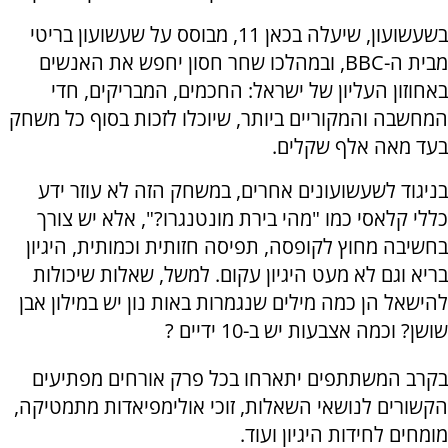
בשעשועון, שיעלה בכאן 11, מבוסס על שעשועון בריטי
מבית ה-BBC, ובמהלכו שחר חסון יחפש את האנשים
באחוזון העליון של ישראל: החכמים, המבריקים, חדי
המחשבה והמקוריים ביותר, שיוכלו לזכות בסוף כל משחק
בעד מאה אלף שקלים.
בניגוד לשעשועונים אחרים, במשחק הזה לא עוזר ידע
כללי קלאסי כמו "מהי בירת מונטנגרו?", אלא יש צורך
בחשיבה מחוץ לקופסה, תפיסה חזותית וכמותית, היגיון
בריא וגם לא מעט היגיון עקום. למשל, שאלות שיכולות
להישאל הן כמה מילים שנגמרות באות נון יש במילון אבן
שושן? וכמה אצבעות יש ב-10 ידיים ?
בקרב המשתתפים יתארחו בכל פרק אורחים מפתיעים
הקשורים לנושאי השאלות, זוכי אולימפיאדות מתמטיקה,
מומחים לחידות היגיון ועוד.