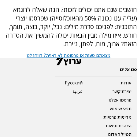
חושבים שגם אתם יכולים לזכות? הנה שאלה לדוגמא
(עליה ענו נכונה 50% מהאוכלוסייה) שפרסמו יוצרי
התוכנית: לפניכם סדרת מילים: נבל, יוקר, בוצה, תומך,
חורש. איזו מילה מבין הבאות יכולה להמשיך את הסדרה
הזאת? ארוך, מוח, לפתן, ניירת.
מצאתם טעות או פרסומת לא ראויה? דווחו לנו
פנו אלינו
אודות
Pусский
יצירת קשר
عربية
פרסמו אצלנו
תנאי שימוש
מדיניות פרטיות
הצהרת נגישות
המייל האדום