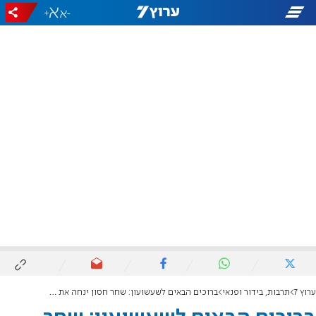
+
-
ערוץ 7
תרבות, בידור ופנאי
ברוכים הבאים לשעשועון: שחר חסון ינחה את הגרסה הישראלית לשעשועון הבריטי