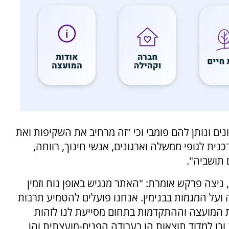
ים ונותן להם פומבי וכי "זה מרחיב את השקיפות ואת
נית לגופי ממשלה וארגונים, אנשי חינוך, רווחה,
 תושביה".
ניצה פרקש אומרת: "האתר מנגיש באופן נוח וזמין
 ועל המגמות בבנימין. אנחנו פועלים להטמיע תרבות
 המועצה וההתקדמות בתחום מסייעת לנו לזהות
וכן למדוד תוצאות הן בעבודה הפנים-מועצתית והן