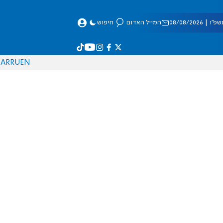
 08/08/2026
המייל האדום
חיפוש
AR
RU
EN