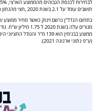
תושבים עומד על 2.1 בשנת 2020 ,חצי מהנתון הארצי העומד על 4 ע"פ נתוני משטרת ישראל.
בתחום הנדל"ן נרשם זינוק כאשר מחיר ממוצע ש
מגורים עלה בשנת 2020 ל 1.75 מיליון 
(ע"פ נתוני ארנונה 2021).