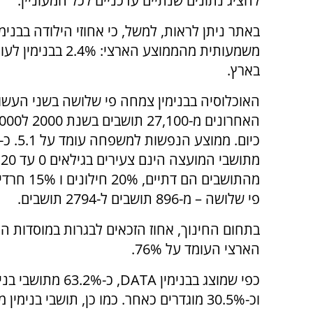
להציג נתונים שנתיים עדכניים לכל המעוניין.
באתר ניתן לראות, למשל, כי אחוזי הילודה בבנימי
בארץ.
האוכלוסיה בבנימין צמחה פי שלושה בשני העשו
פי שלושה – מ-896 תושבים ל-2794 תושבים.
הארצי העומד על 76%.
וכ-30.5% מוגדרים כאחר. כמו כן, תושבי ב