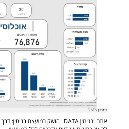
בנימין DATA
אתר "בנימין DATA" הושק במועצת בנימין: 