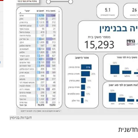
דוברות בנימין
דרך חדשנית