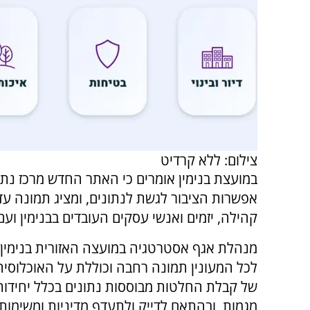
צילום: ללא קרדיט
במועצת בנימין אומרים כי האתר החדש מרכז נתונ
אפשרות הציבור לגשת לנתונים, ומציג תמונה עדכ
קהילה, יזמים ואנשי עסקים העובדים בבנימין ועם
מנהלת אגף אסטרטגיה במועצה האזורית בנימין, 
לכל המעונין תמונה רחבה וכוללת על האוכלוסיה
של קבלת החלטות מבוססות נתונים בכלל יחידות
מגמות, ובהתאם לדייק ולתעדף מדיניות ומשימות 