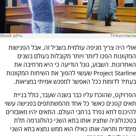
פגישות העתיד?
צילום: iStock
אולי היה צריך מגיפה עולמית בשביל זה, אבל הפגישות
המקוונות הפכו ליותר ויותר מקובלות בעולם בשנים
האחרונות. השבוע, גוגל הודיעה כי היא מרחיבה את
Project Starline שעשוי להפוך את השיחות המקוונות
בעתיד לדומות ככל האפשר למפגש אמיתי במציאות.
הפרויקט, שהוכרז עליו כבר בשנה שעבר, כולל בניית
תאים קטנים כאשר כל אחד מהמשתתפים בפגישה עשוי
להיכנס לתא נפרד ברחבי העולם. התאים יהיו מאובזרים
בטכנולוגיה שתציג אותו בתא השני כהולוגרמה תלת
מימדית ותראה אותו כאילו הוא ממש נמצא בתא השני