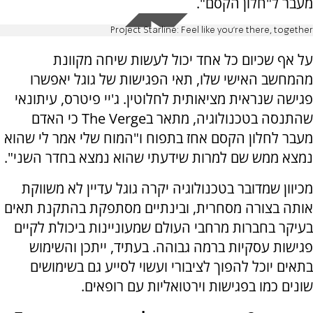
מעבר ל"חלון הקסם".
Project Starline: Feel like you're there, together
על אף שכיום כל אחד יכול לעשות שיחה מקוונת
מהמחשב האישי שלו, תאי הפגישות של גוגל יאפשרו
פגישה שנראית מציאותית לחלוטין. ג'יי פיטרס, עיתונאי
שהתנסה בטכנולוגיה, מתאר בThe Verge כי האדם
מעבר לחלון הקסם אחז בתפוח ו"המוח שלי אמר לי שהוא
נמצא ממש שם למרות שידעתי שהוא נמצא בחדר השני".
מכיוון שמדובר בטכנולוגיה יקרה גוגל עדיין לא משווקת
אותה בצורה מסחרית, ובינתיים מסתפקת בהתקנת תאים
בעיקר בחברות מרחבי העולם שמעוניינות ביכולת לקיים
פגישות עסקיות ברמה גבוהה. בעתיד, ייתכן והשימוש
בתאים יוכל להפוך לציבורי ועשוי לסייע גם בשימושים
שונים כמו בפגישות וירטואליות עם רופאים.