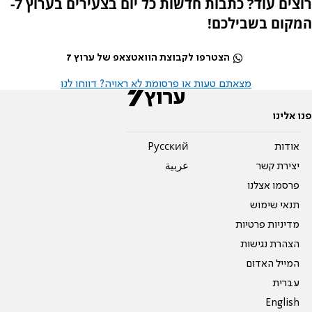
רוצים עוד? כתבות חדשות כל יום בצעירים בערוץ 7-
המקום בשבילכם!
הצטרפו לקבוצת הוואטצאפ של ערוץ 7
מצאתם טעות או פרסומת לא ראויה? דווחו לנו
פנו אלינו
אודות
Pусский
יצירת קשר
عربية
פרסמו אצלנו
תנאי שימוש
מדיניות פרטיות
הצהרת נגישות
המייל האדום
עברית
English