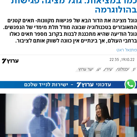
כמו במציאות: גוגל מציגה פגישות
בהולוגרמה
גוגל מציגה את הדור הבא של פגישות מקוונות- תאים קטנים
המאובזרים בטכנולוגיה שבונה מודל תלת מימדי של הנפגשים.
גוגל הודיעה שהיא מתכננת לבנות בקרוב מספר תאים כאלו
ברחבי העולם, אך בינתיים אין כוונה לשווק אותם לציבור.
מתנאל ראט
19.10.22, 22:35
גוגל
טכנולוגיה
צעירים
נוער
נוער ערוץ 7