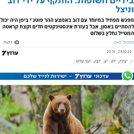
בידיים חשופות: הותקף על ידי דוב
וניצל
מפגש מפחיד במיוחד עם דוב באמצע ההר פוטג'י ביפן היה יכול
להסתיים באסון, אבל בעזרת אינסטינקטים חדים וקצת קראטה
המטייל נחלץ בשלום
מתנאל ראט
1 דקות
23.10.22, 20:31
יפן
צעירים
חיות
נוער
דובים
נוער ערוץ 7