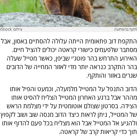
תקף בהפתעה
צילום: iStock
התקפת דוב פתאומית הייתה עלולה להסתיים באסון, אבל
מסתבר שלפעמים כישורי קראטה יכולים להציל חיים.
האירוע התרחש בהר פוטג'י שביפן, כאשר מטייל שעלה
בהר התקרב כנראה יותר מדי לאזור המחייה של הדובים
שגרים באזור והותקף.
הדוב התנפל על המטייל מלמעלה, וכמעט והפיל אותו
מההר אבל ברגע האחרון המטייל הצליח להסיט אותו
הצידה. בסרטון שצולם אוטומטית על ידי מצלמת הראש
של המטייל, ניתן לראות כיצד הדוב מנסה שוב ושוב לקפוץ
ולהגיע אל המטייל אבל הוא מצליח בכל פעם להדוף אותו
תוך כדי קריאות קרב של קראטה.