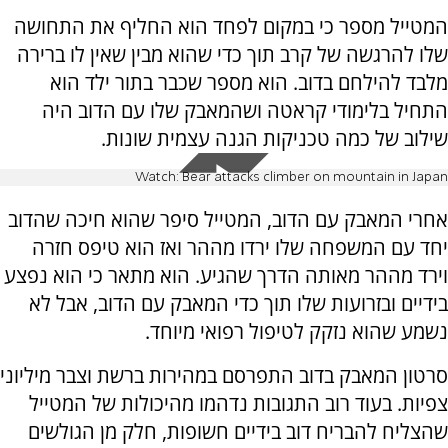
המטייל מספר כי במקום לפחד הוא החליף את התחושה
שלו להרגשה של קרב תוך כדי שהוא מבין שאין לו ברירה
מלבד להילחם בדוב. הוא מספר שכבר בתור ילד הוא
התחיל בלימודי קראטה ושהמאבק שלו עם הדוב היה
שילוב של כמה טכניקות הגנה עצמית שונות.
Watch: Bear attacks climber on mountain in Japan
אחרי המאבק עם הדוב, המטייל סיפר שהוא חיכה שהדוב
יחד עם המשפחה שלו ירדו מההר ואז הוא טיפס חזרה
וירד מההר מאותה הדרך שהגיע. הוא מתאר כי הוא נפצע
בידיים ובזרועות שלו תוך כדי המאבק עם הדוב, אבל לא
נשמע שהוא נזקק לטיפול רפואי מיוחד.
סרטון המאבק בדוב התפרסם במהירות ברשת וצבר מיליוני
צפיות. בעוד רוב התגובות נדהמו מהיכולות של המטייל
שהצליח להבריח דוב בידיים חשופות, חלק מן הגולשים