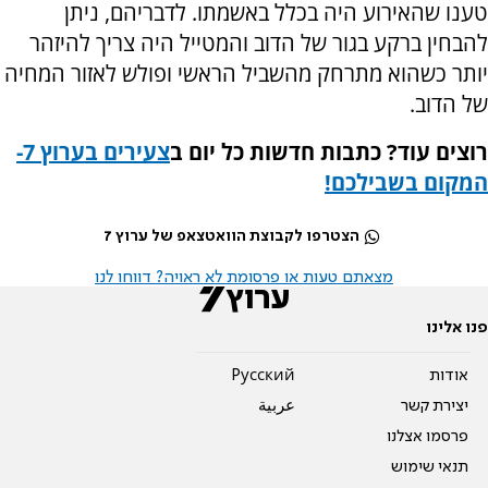
טענו שהאירוע היה בכלל באשמתו. לדבריהם, ניתן
להבחין ברקע בגור של הדוב והמטייל היה צריך להיזהר
יותר כשהוא מתרחק מהשביל הראשי ופולש לאזור המחיה
של הדוב.
רוצים עוד? כתבות חדשות כל יום ב
צעירים בערוץ 7-
המקום בשבילכם!
הצטרפו לקבוצת הוואטצאפ של ערוץ 7
מצאתם טעות או פרסומת לא ראויה? דווחו לנו
פנו אלינו
אודות
Pусский
יצירת קשר
عربية
פרסמו אצלנו
תנאי שימוש