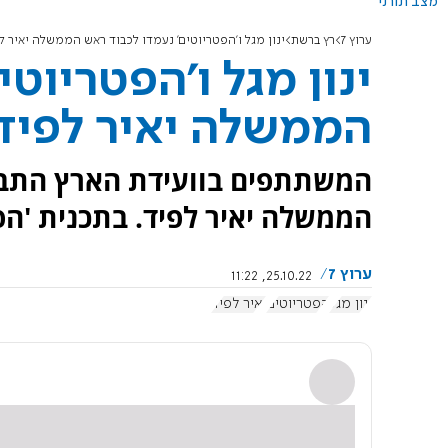
מצב תורני
ערוץ 7
רץ ברשת
ינון מגל ו'הפטריוטים' נעמדו לכבוד ראש הממשלה יאיר ל
ינון מגל ו'הפטריוט
הממשלה יאיר לפיד
המשתתפים בוועידת הארץ התבק
הממשלה יאיר לפיד. בתכנית 'הפ
ערוץ 7
25.10.22, 11:22
ינון מגל
הפטריוטים
יאיר לפיד