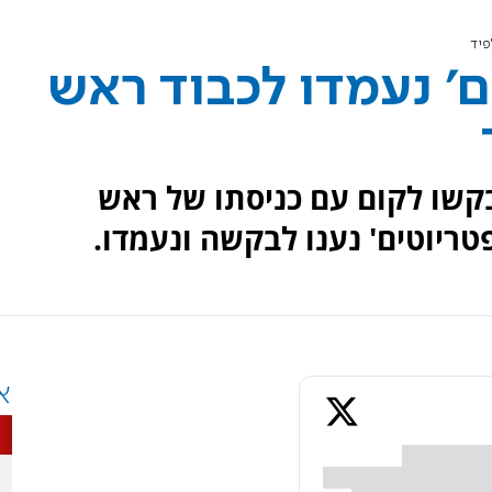
פיד
ים' נעמדו לכבוד ראש
שו לקום עם כניסתו של ראש
טריוטים' נענו לבקשה ונעמדו.
א