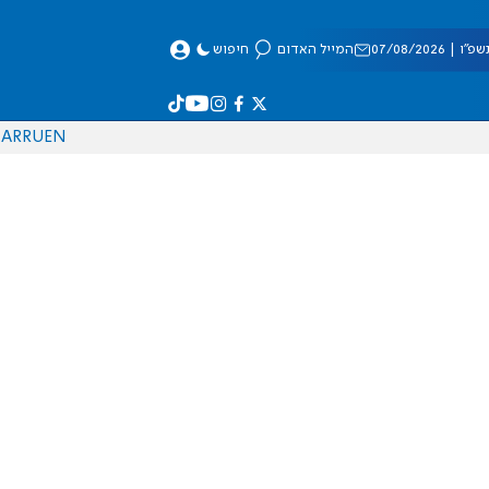
 07/08/2026
המייל האדום
חיפוש
AR
RU
EN