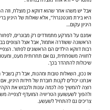
אבל יש משהו אחר שהוא דווקא כן מוצלח, וזה הס
היא בירת מונטנגרו?", אלא שאלות של היגיון בר
היגיון עקום...
אמנם על המרקע מתמודדים רק מבוגרים, לפחות
הראשונה ששודרה אתמול, אבל אצל הצופים בבי
רבות דווקא הילדים הם הראשונים לפתור. הצפיי
לחוויה משפחתית, גם אם תחרותית מעט, ומעטות
שיכולות להתהדר בכך.
אז נכון, השאלות טובות ומהנות, אבל רק בשביל
אנחנו יכולים לקנות חוברת של חידות היגיון, אם ה
רוצה להמשיך פה לכמה עונות ולכבוש את הקהל
ולהפוך לשעשועון הטריוויה המועדף לצפייה מש
צריכים גם להתחיל לשעשע.