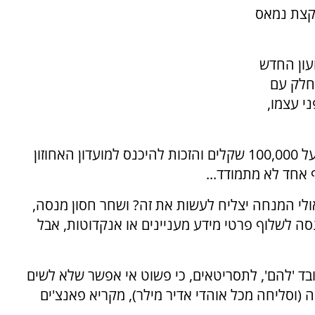
קצת נמאס
, כי בשעשועון החדש
החלק עם
י עצמו,
נכון, יש באולפן מאה אנשים ונשים שמתמודדים על 100,000 שקלים והזכות להיכנס למועדון האחוזון
 אחד לא מתמודד...
אולי המנחה יצליח לעשות את זה? ושחר חסון מנסה,
סה לשלוף פרטי מידע מעניינים או אנקדוטות, אבל
ובד 'להם', לתסריטאים, כי פשוט אי אפשר שלא לשים
 (וסליחה מכל אוהדי אדיר מילר), מקריא פאנצ'ים