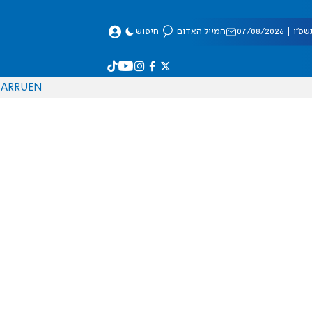
 07/08/2026
המייל האדום
חיפוש
AR
RU
EN