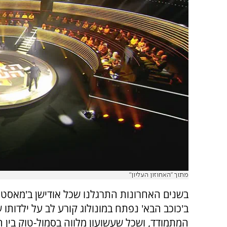
מתוך "האחוזון העליון"
בשנים האחרונות התרגלנו שכל אודישן ב'מאסטר
ב'כוכב הבא' נפתח במונולוג קורע לב על ילדותו 
המתמודד, ושכל שעשועון מלווה בסמול-טוק בין 