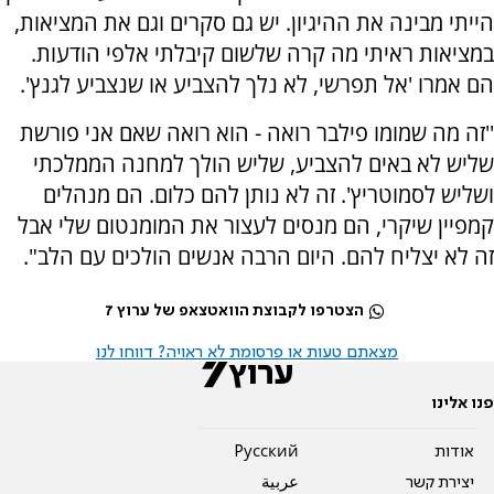
הייתי מבינה את ההיגיון. יש גם סקרים וגם את המציאות,
במציאות ראיתי מה קרה שלשום קיבלתי אלפי הודעות.
הם אמרו 'אל תפרשי, לא נלך להצביע או שנצביע לגנץ'.
''זה מה שמומו פילבר רואה - הוא רואה שאם אני פורשת
שליש לא באים להצביע, שליש הולך למחנה הממלכתי
ושליש לסמוטריץ'. זה לא נותן להם כלום. הם מנהלים
קמפיין שיקרי, הם מנסים לעצור את המומנטום שלי אבל
זה לא יצליח להם. היום הרבה אנשים הולכים עם הלב".
הצטרפו לקבוצת הוואטצאפ של ערוץ 7
מצאתם טעות או פרסומת לא ראויה? דווחו לנו
פנו אלינו
אודות
Pусский
יצירת קשר
عربية