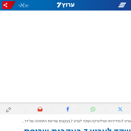
+
-
ערוץ 7
מדיניות ופוליטיקה
שקד לערוץ 7 בעקבות שריפת התמונה של דרשן-לייטנר: "רבני הציונות הדתית צריכים להשמיע קול"