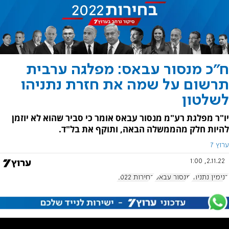
ח"כ מנסור עבאס: מפלגה ערבית
תרשום על שמה את חזרת נתניהו
לשלטון
יו"ר מפלגת רע"מ מנסור עבאס אומר כי סביר שהוא לא יוזמן
להיות חלק מהממשלה הבאה, ותוקף את בל"ד.
ערוץ 7
2.11.22, 1:00
בנימין נתניהו
מנסור עבאס
בחירות 2022