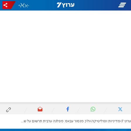
+
-
ערוץ 7
מדיניות ופוליטיקה
ח"כ מנסור עבאס: מפלגה ערבית תרשום על שמה את חזרת נתניהו לשלטון