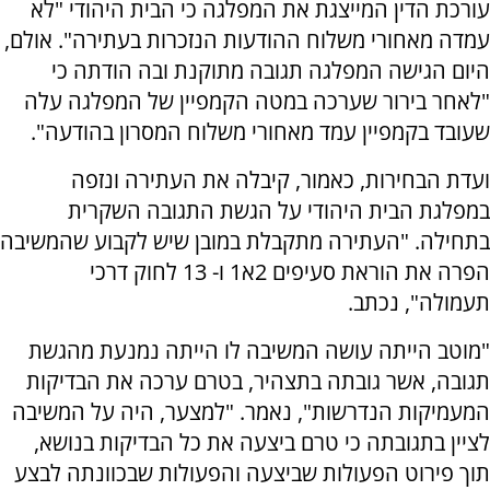
עורכת הדין המייצגת את המפלגה כי הבית היהודי "לא
עמדה מאחורי משלוח ההודעות הנזכרות בעתירה". אולם,
היום הגישה המפלגה תגובה מתוקנת ובה הודתה כי
"לאחר בירור שערכה במטה הקמפיין של המפלגה עלה
שעובד בקמפיין עמד מאחורי משלוח המסרון בהודעה".
ועדת הבחירות, כאמור, קיבלה את העתירה ונזפה
במפלגת הבית היהודי על הגשת התגובה השקרית
בתחילה. "העתירה מתקבלת במובן שיש לקבוע שהמשיבה
הפרה את הוראת סעיפים 2א1 ו- 13 לחוק דרכי
תעמולה", נכתב.
"מוטב הייתה עושה המשיבה לו הייתה נמנעת מהגשת
תגובה, אשר גובתה בתצהיר, בטרם ערכה את הבדיקות
המעמיקות הנדרשות", נאמר. "למצער, היה על המשיבה
לציין בתגובתה כי טרם ביצעה את כל הבדיקות בנושא,
תוך פירוט הפעולות שביצעה והפעולות שבכוונתה לבצע