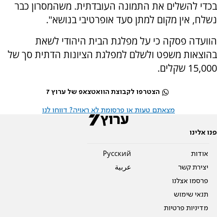
בכדי להשלים את התמונה העובדתית. משהמסרון כבר
נשלח, אין מקום למתן סעד אופרטיבי בנושא".
הוועדה פסקה כי על מפלגת הבית היהודי לשאת
בהוצאות משפט ולשלם למפלגת הציונות הדתית סך של
15,000 שקלים.
הצטרפו לקבוצת הוואטצאפ של ערוץ 7
מצאתם טעות או פרסומת לא ראויה? דווחו לנו
פנו אלינו
אודות
Pусский
יצירת קשר
عربية
פרסמו אצלנו
תנאי שימוש
מדיניות פרטיות