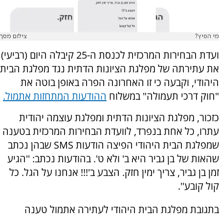
מי הפיץ?
צילום מסך
ועדת הבחירות המרכזית לכנסת ה-25 קיבלה היום (רביעי)
את עתירתה של מפלגת הציונות הדתית נגד מפלגת הבית
היהודי, וקבעה כי זו האחרונה הפרה באופן בוטה את
"חוק דרכי תעמולה" במשלוח
ההודעות המתחזות אתמול.
כזכור, מפלגת הציונות הדתית ומפלגת עוצמה יהודית
עתרו, כל אחת בנפרד, לוועדת הבחירות המרכזית בטענה
שמפלגת הבית היהודי הפיצה הודעות SMS שבהן נכתב
שהאות של בן גביר היא ב' ולא ט'. בהודעות נכתב: ''הגיע
זמן בן גביר, צריך ימין חזק. הצבע ב'!!! אנחנו על הגל. כל
קול קובע''.
בתגובת מפלגת הבית היהודי לעתירה אתמול טענה