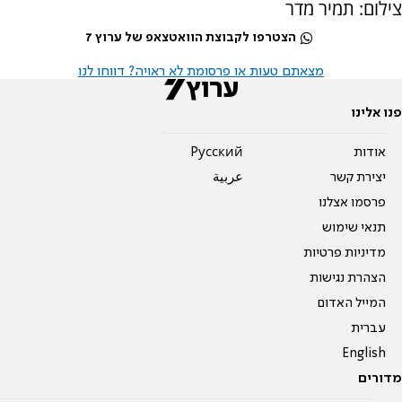
צילום: תמיר מדר
הצטרפו לקבוצת הוואטצאפ של ערוץ 7
מצאתם טעות או פרסומת לא ראויה? דווחו לנו
פנו אלינו
אודות
Pусский
יצירת קשר
عربية
פרסמו אצלנו
תנאי שימוש
מדיניות פרטיות
הצהרת נגישות
המייל האדום
עברית
English
מדורים