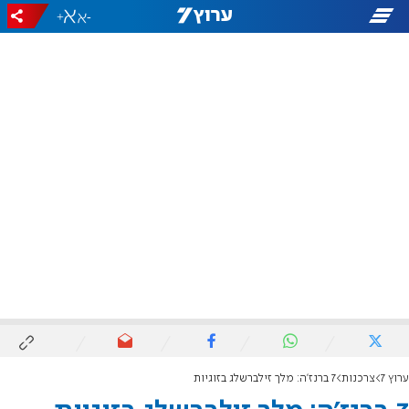
+
-
ערוץ 7
צרכנות
7 ברנז'ה: מלך זילברשלג בזוגיות