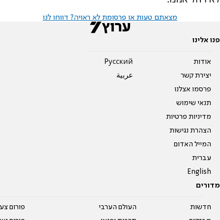
מצאתם טעות או פרסומת לא ראויה? דווחו לנו
פנו אלינו
אודות
Pусский
יצירת קשר
عربية
פרסמו אצלנו
תנאי שימוש
מדיניות פרטיות
הצהרת נגישות
המייל האדום
עברית
English
מדורים
חדשות
העולם הערבי
פורום צע