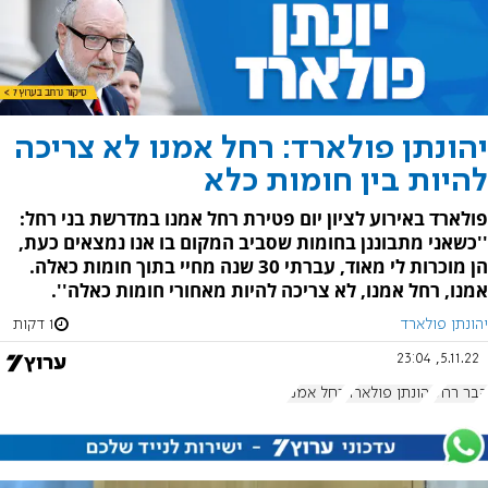
יהונתן פולארד: רחל אמנו לא צריכה
להיות בין חומות כלא
פולארד באירוע לציון יום פטירת רחל אמנו במדרשת בני רחל:
''כשאני מתבוננן בחומות שסביב המקום בו אנו נמצאים כעת,
הן מוכרות לי מאוד, עברתי 30 שנה מחיי בתוך חומות כאלה.
אמנו, רחל אמנו, לא צריכה להיות מאחורי חומות כאלה''.
יהונתן פולארד
1 דקות
5.11.22, 23:04
קבר רחל
יהונתן פולארד
רחל אמנו