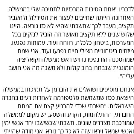
לדבריו "אחת הסיבות המרכזיות לתמיכה שלי בממשלה
האחרונה הייתה שחייבים לעצור את הטירלול ולהעביר
תקציב, מעבר לכך שחשבתי שהיא לא כזו נוראה. היינו
שלוש שנים ללא תקציב מאושר וזה הוביל לנזקים בכל
המערכות, ביטחון כלכלה, רווחה ועוד. עמותות נפגעו,
מיזמים ביטחוניים מצילי חיים נפגעו ועוד. אני שמח
שמהסכנה הזו נפטרנו ויש ראש ממשלה וקואליציה
הומוגנית שנבחרו ברוב קולות ולא משנה מה אני חושב
עליה".
אנחנו מוסיפים ושואלים את הוברמן על תמיכתו בממשלה
היוצאת ככזו שמשמשת פלטפורמה לאחדות דעים בחברה
הישראלית. "חשבתי שכדי להרגיע קצת את המתח
החברתי, ההתלהמות, הקרע והשסע, יש מקום לממשלה
שמורכבת מצדדים שונים. חשבתי שכשישבו יחד אנשי ימין
ואנשי שמאל ויראו שזה לא כל כך נורא. אני מודה שהייתי