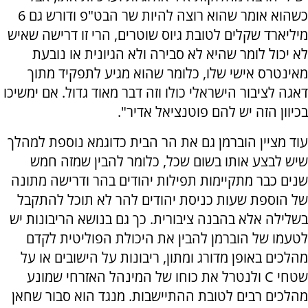
כשהוא אומר שהוא רוצה להיות שר הבט"פ ודורש גם 6
מיליארד שקלים לטובת גיוס שוטרים, הרי זו דרישה שאיש
לא יכול לומר שהיא לא סבירה ולא הגיונית או נובעת
מאינטרס אישי שלו, כלומר שהוא מגיע לתפקיד מתוך
דאגה לציבור הישראלי כולו וזה דבר מאוד גדול. אם ימשיכו
בכיוון הזה יש להם פוטנציאל אדיר".
עוד מציין הוברמן גם את הר הבית כדוגמא נוספת למהלך
שיש לבצע אותו בשום שכל, כלומר להבין שמזה חמש
שנים כבר מתקיימות תפילות יהודים בהר ודרישה מתונה
של הוספת שעות כניסת יהודים להר לא תוכל להתקבל
בשלילה אלא בהבנה ציבורית. כך גם בנושא הריבונות יש
לטעמו של הוברמן להבין את היכולת הפוליטית לקדם
מהלכים באופן מדורג ומתון, ריבונות על הישובים או על
שטחי
C
ולנטרל את כוחו של המינהל האזרחי שמונע
מהלכים רבים לטובת ההתיישבות. מנגד הוא סבור שחאן