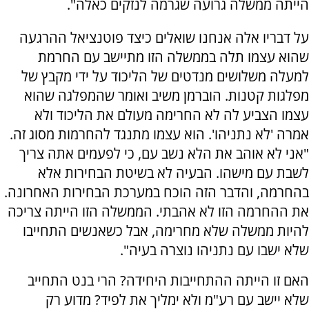
הייתה ממשלה גרועה שגרמה לנזקים כאלה".
על דבריו אלה אנחנו שואלים כיצד פוטנציאל ההרגעה
שהוא עצמו תלה בממשלה הזו מתיישב עם החרמת
למעלה משלושים מנדטים של הליכוד על ידי מקבץ של
מפלגות קטנות. הוברמן משיב ואומר שהמפלגה שהוא
עצמו הצביע לה לא החרימה מעולם את הליכוד ולא
אמרה 'לא נתניהו'. הוא עצמו מתנגד להחרמות מסוג זה.
"אני לא אוהב את הלא נשב עם, כי לפעמים אתה צריך
לשבת עם מישהו. הבעיה לא בשיטת הבחירות אלא
בהחרמה, והדבר הזה הוכח במערכת הבחירות האחרונה.
את ההחרמה הזו לא אהבתי. הממשלה הזו הייתה צריכה
להיות ממשלה שלא מחרימה, אבל כשאנשים התחייבו
שלא ישבו עם נתניהו נוצרה בעיה".
האם זו הייתה ההתחייבות היחידה? הרי בנט התחייב
שלא יישב עם רע"מ ולא ימליך את לפיד? מדוע רק