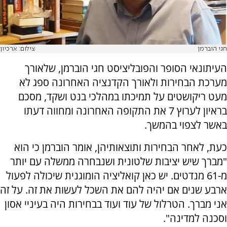
חגי הוברמן
צילום: ארכיון
העיתונאי הסופר והפובליציסט חגי הוברמן, שלאורך
מערכת הבחירות ולאורך הקדנציה האחרונה ספג לא
מעט ריקושטים על תמיכתו במהלכי בנט ושקד, מסכם
בראיון לערוץ 7 את התקופה האחרונה ומחווה דעתו
באשר לצפוי בהמשך.
כעת, לאחר הבחירות ותוצאותיהן, אומר הוברמן כי הוא
"מברך שיש יציבות שלטונית ושנבחרה ממשלה עם יותר
מ-61 מנדטים. יש כאן קואליציה הומוגנית שיכולה לפעול
ארבע שנים אם יהיה להם את השכל לעשות את זה. על זה
אני מברך. הטרלול של עוד ועוד בבחירות היה בעיניי אסון
וסכנה למדינה".