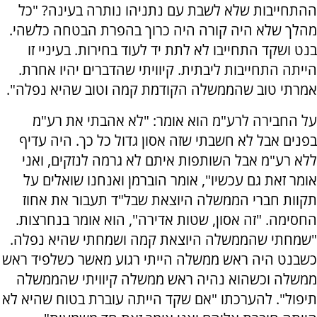
ההתחייבות שלא לשבת עם נתניהו נותרה בעינה? "כל
מהלך שלא היה קורה היה כרוך בהפרת הבטחה כלשהי.
בנט ושקד התחייבו לא לתת יד לעוד בחירות. בעיניי זו
הייתה התחייבות ליבתית. קיוויתי שהדברים יהיו אחרת.
אמרתי טוב שהממשלה הקודמת קמה וטוב שהיא נפלה".
על החבירה לרע"מ הוא אומר: "לא אהבתי את רע"מ
בפנים אבל לא חשבתי שזה אסון גדול כל כך. היה עדיף
ללא רע"מ אבל השותפות איתם לא גרמה לנזקים, ואני
אומר זאת גם עכשיו", אומר הוברמן ואנחנו שואלים על
תקוות חברי הממשלה היוצאת שבל"ד תעבור את אחוז
החסימה. "זה אסון, שטות אדירה", הוא אומר בנחרצות.
"שמחתי שהממשלה היוצאת קמה ושמחתי שהיא נפלה.
כשבנט היה ראש ממשלה הייתי רגוע מאשר כשלפיד ראש
ממשלה וכשהוא נהיה ראש ממשלה קיוויתי שהממשלה
תיפול". להערכתו "אם שקד הייתה עוברת בטוח שהיא לא