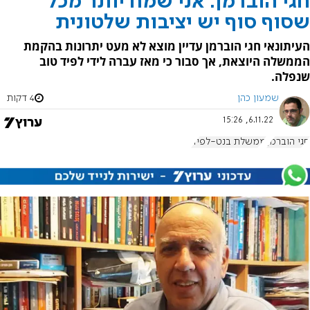
חגי הוברמן: אני שמח יותר מכל
שסוף סוף יש יציבות שלטונית
העיתונאי חגי הוברמן עדיין מוצא לא מעט יתרונות בהקמת
הממשלה היוצאת, אך סבור כי מאז עברה לידי לפיד טוב
שנפלה.
שמעון כהן
4 דקות
6.11.22, 15:26
חגי הוברמן
ממשלת בנט-לפיד