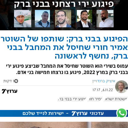
הפיגוע בבני ברק: שותפו של השוטר
אמיר חורי שחיסל את המחבל בבני
ברק, נחשף לראשונה
עמוס בשירי הוא השוטר שחיסל את המחבל שביצע פיגוע ירי
בבני ברק במרץ 2022, פיגוע בו נרצחו חמישה בני אדם.
איציק ברנדויין
1 דקות
6.11.22, 17:17
משטרת ישראל
אמיר חורי
פיגוע ירי בבני ברק