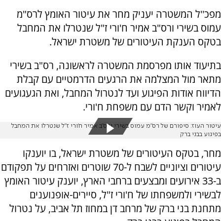
מפכ''ל המשטרה יעניק מחר את עיטור האומץ לרס"מ
עמוס בשירי ורס"ב אמיר ח'ורי ז"ל שנטרלו את המחבל
בטקס הענקת העיטורים של משטרת ישראל.
בתיעוד אותו מפרסמת המשטרה לראשונה, רס"ב בשירי
מתאר מול המצלמה את הרגעים הדרמטיים עם קבלת
הדיווח אודות הפיגוע ועד לנטרול המחבל, ואת הגעגועים
לאמיר וקשר הדם עם משפחת ח'ורי.
עיטור העוז: סיפורם של רס"מ עמוס בשירי ורס"ב אמיר ח'ורי ז"ל שנטרלו את המחבל
בפיגוע בבני ברק
מחר, בטקס העיטורים של משטרת ישראל, בו יוענקו
עיטורים וציוניים לשבח ל-70 שוטרים ואזרחים על תפקודם
ב-33 אירועים ומבצעים ברחבי הארץ, יוענק עיטור האומץ
לבשירי ולמשפחתו של ח'ורי ז"ל, סיירים-אופנוענים
מתחנת בני ברק של מרחב דן במחוז תל אביב, על נטרול